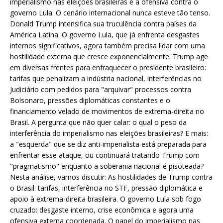
imperialismo nas eleições brasileiras e a ofensiva contra o
governo Lula. O cenário internacional nunca esteve tão tenso.
Donald Trump intensifica sua truculência contra países da
América Latina. O governo Lula, que já enfrenta desgastes
internos significativos, agora também precisa lidar com uma
hostilidade externa que cresce exponencialmente. Trump age
em diversas frentes para enfraquecer o presidente brasileiro:
tarifas que penalizam a indústria nacional, interferências no
Judiciário com pedidos para "arquivar" processos contra
Bolsonaro, pressões diplomáticas constantes e o
financiamento velado de movimentos de extrema-direita no
Brasil. A pergunta que não quer calar: o qual o peso da
interferência do imperialismo nas eleições brasileiras? E mais:
a "esquerda" que se diz anti-imperialista está preparada para
enfrentar esse ataque, ou continuará tratando Trump com
"pragmatismo" enquanto a soberania nacional é pisoteada?
Nesta análise, vamos discutir: As hostilidades de Trump contra
o Brasil: tarifas, interferência no STF, pressão diplomática e
apoio à extrema-direita brasileira. O governo Lula sob fogo
cruzado: desgaste interno, crise econômica e agora uma
ofensiva externa coordenada. O papel do imperialismo nas