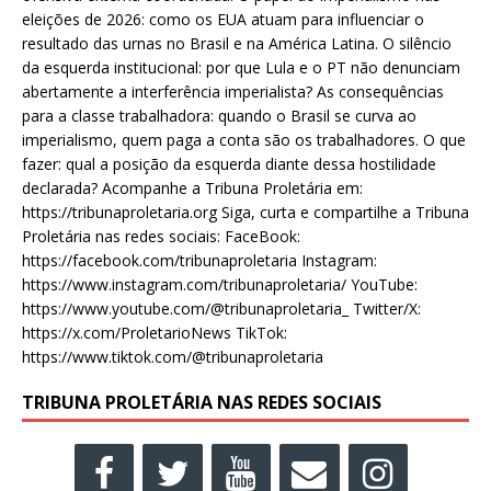
eleições de 2026: como os EUA atuam para influenciar o
resultado das urnas no Brasil e na América Latina. O silêncio
da esquerda institucional: por que Lula e o PT não denunciam
abertamente a interferência imperialista? As consequências
para a classe trabalhadora: quando o Brasil se curva ao
imperialismo, quem paga a conta são os trabalhadores. O que
fazer: qual a posição da esquerda diante dessa hostilidade
declarada? Acompanhe a Tribuna Proletária em:
https://tribunaproletaria.org Siga, curta e compartilhe a Tribuna
Proletária nas redes sociais: FaceBook:
https://facebook.com/tribunaproletaria Instagram:
https://www.instagram.com/tribunaproletaria/ YouTube:
https://www.youtube.com/@tribunaproletaria_ Twitter/X:
https://x.com/ProletarioNews TikTok:
https://www.tiktok.com/@tribunaproletaria
TRIBUNA PROLETÁRIA NAS REDES SOCIAIS