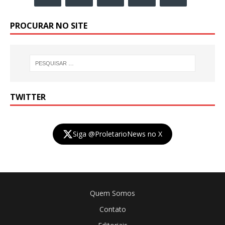
PROCURAR NO SITE
TWITTER
Siga @ProletarioNews no X
Quem Somos
Contato