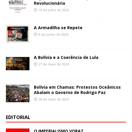
Revolucionária
19 de julho de 2026
A Armadilha se Repete
8 de junho de 2026
A Bolívia e a Coerência de Lula
27 de maio de 2026
Bolívia em Chamas: Protestos Oceânicos
Abalam o Governo de Rodrigo Paz
26 de maio de 2026
EDITORIAL
O IMPERIALISMO VORAZ