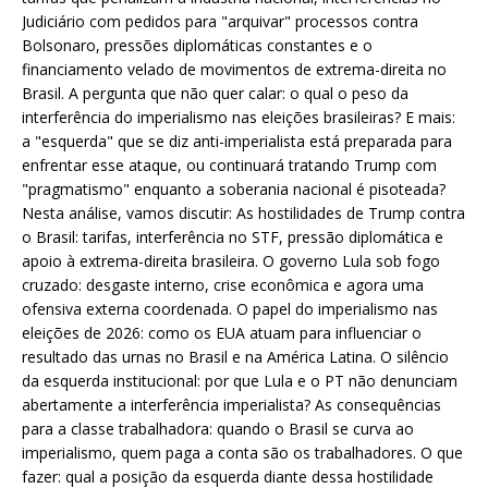
Judiciário com pedidos para "arquivar" processos contra
Bolsonaro, pressões diplomáticas constantes e o
financiamento velado de movimentos de extrema-direita no
Brasil. A pergunta que não quer calar: o qual o peso da
interferência do imperialismo nas eleições brasileiras? E mais:
a "esquerda" que se diz anti-imperialista está preparada para
enfrentar esse ataque, ou continuará tratando Trump com
"pragmatismo" enquanto a soberania nacional é pisoteada?
Nesta análise, vamos discutir: As hostilidades de Trump contra
o Brasil: tarifas, interferência no STF, pressão diplomática e
apoio à extrema-direita brasileira. O governo Lula sob fogo
cruzado: desgaste interno, crise econômica e agora uma
ofensiva externa coordenada. O papel do imperialismo nas
eleições de 2026: como os EUA atuam para influenciar o
resultado das urnas no Brasil e na América Latina. O silêncio
da esquerda institucional: por que Lula e o PT não denunciam
abertamente a interferência imperialista? As consequências
para a classe trabalhadora: quando o Brasil se curva ao
imperialismo, quem paga a conta são os trabalhadores. O que
fazer: qual a posição da esquerda diante dessa hostilidade