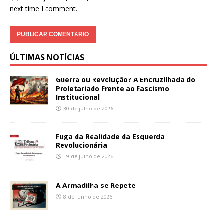
next time I comment.
ÚLTIMAS NOTÍCIAS
Guerra ou Revolução? A Encruzilhada do
Proletariado Frente ao Fascismo
Institucional
30 de julho de 2026
Fuga da Realidade da Esquerda
Revolucionária
19 de julho de 2026
A Armadilha se Repete
8 de junho de 2026