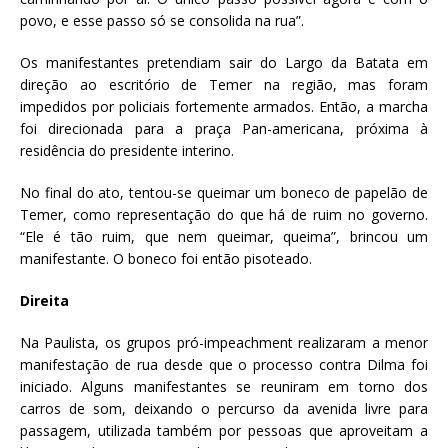
povo, e esse passo só se consolida na rua”.
Os manifestantes pretendiam sair do Largo da Batata em
direção ao escritório de Temer na região, mas foram
impedidos por policiais fortemente armados. Então, a marcha
foi direcionada para a praça Pan-americana, próxima à
residência do presidente interino.
No final do ato, tentou-se queimar um boneco de papelão de
Temer, como representação do que há de ruim no governo.
“Ele é tão ruim, que nem queimar, queima”, brincou um
manifestante. O boneco foi então pisoteado.
Direita
Na Paulista, os grupos pró-impeachment realizaram a menor
manifestação de rua desde que o processo contra Dilma foi
iniciado. Alguns manifestantes se reuniram em torno dos
carros de som, deixando o percurso da avenida livre para
passagem, utilizada também por pessoas que aproveitam a