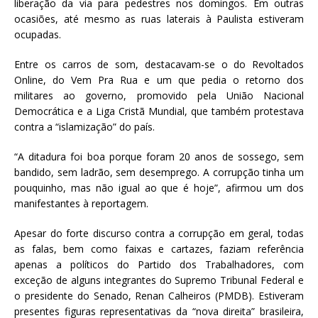
liberação da via para pedestres nos domingos. Em outras
ocasiões, até mesmo as ruas laterais à Paulista estiveram
ocupadas.
Entre os carros de som, destacavam-se o do Revoltados
Online, do Vem Pra Rua e um que pedia o retorno dos
militares ao governo, promovido pela União Nacional
Democrática e a Liga Cristã Mundial, que também protestava
contra a “islamização” do país.
“A ditadura foi boa porque foram 20 anos de sossego, sem
bandido, sem ladrão, sem desemprego. A corrupção tinha um
pouquinho, mas não igual ao que é hoje”, afirmou um dos
manifestantes à reportagem.
Apesar do forte discurso contra a corrupção em geral, todas
as falas, bem como faixas e cartazes, faziam referência
apenas a políticos do Partido dos Trabalhadores, com
exceção de alguns integrantes do Supremo Tribunal Federal e
o presidente do Senado, Renan Calheiros (PMDB). Estiveram
presentes figuras representativas da “nova direita” brasileira,