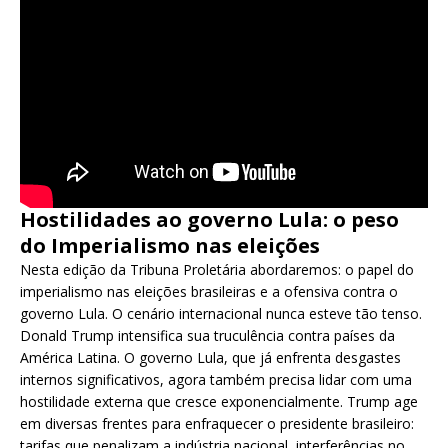
Hostilidades ao governo Lula: o peso
do Imperialismo nas eleições
Nesta edição da Tribuna Proletária abordaremos: o papel do
imperialismo nas eleições brasileiras e a ofensiva contra o
governo Lula. O cenário internacional nunca esteve tão tenso.
Donald Trump intensifica sua truculência contra países da
América Latina. O governo Lula, que já enfrenta desgastes
internos significativos, agora também precisa lidar com uma
hostilidade externa que cresce exponencialmente. Trump age
em diversas frentes para enfraquecer o presidente brasileiro:
tarifas que penalizam a indústria nacional, interferências no