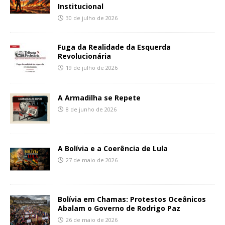
Institucional
30 de julho de 2026
Fuga da Realidade da Esquerda
Revolucionária
19 de julho de 2026
A Armadilha se Repete
8 de junho de 2026
A Bolívia e a Coerência de Lula
27 de maio de 2026
Bolívia em Chamas: Protestos Oceânicos
Abalam o Governo de Rodrigo Paz
26 de maio de 2026