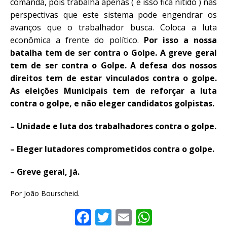
comanda, pois trabalha apenas ( e isso fica nítido ) nas
perspectivas que este sistema pode engendrar os
avanços que o trabalhador busca. Coloca a luta
econômica a frente do político.
Por isso a nossa
batalha tem de ser contra o Golpe. A greve geral
tem de ser contra o Golpe. A defesa dos nossos
direitos tem de estar vinculados contra o golpe.
As eleições Municipais tem de reforçar a luta
contra o golpe, e não eleger candidatos golpistas.
– Unidade e luta dos trabalhadores contra o golpe.
– Eleger lutadores comprometidos contra o golpe.
– Greve geral, já.
Por João Bourscheid.
F
T
E
W