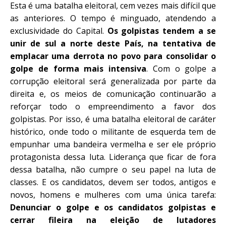
Esta é uma batalha eleitoral, cem vezes mais difícil que
as anteriores. O tempo é minguado, atendendo a
exclusividade do Capital.
Os golpistas tendem a se
unir de sul a norte deste País, na tentativa de
emplacar uma derrota no povo para consolidar o
golpe de forma mais intensiva
. Com o golpe a
corrupção eleitoral será generalizada por parte da
direita e, os meios de comunicação continuarão a
reforçar todo o empreendimento a favor dos
golpistas. Por isso, é uma batalha eleitoral de caráter
histórico, onde todo o militante de esquerda tem de
empunhar uma bandeira vermelha e ser ele próprio
protagonista dessa luta. Liderança que ficar de fora
dessa batalha, não cumpre o seu papel na luta de
classe
s
. E os candidatos, devem ser todos, antigos e
novos, homens e mulheres com uma única tarefa:
Denunciar o golpe e os candidatos golpistas e
cerrar fileira na eleição de lutadores