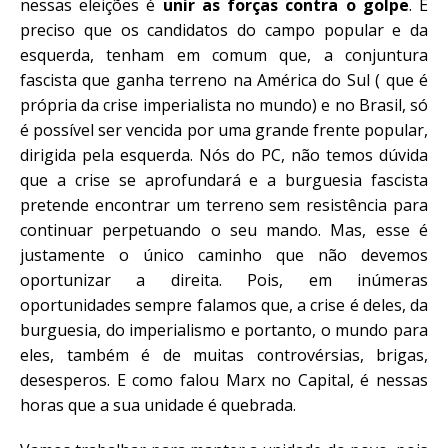
nessas eleições é
unir as forças contra o golpe
. É
preciso que os candidatos do campo popular e da
esquerda, tenham em comum que, a conjuntura
fascista que ganha terreno na América do Sul ( que é
própria da crise imperialista no mundo) e no Brasil, só
é possível ser vencida por uma grande frente popular,
dirigida pela esquerda. Nós do PC, não temos dúvida
que a crise se aprofundará e a burguesia fascista
pretende encontrar um terreno sem resistência para
continuar perpetuando o seu mando. Mas, esse é
justamente o único caminho que não devemos
oportunizar a direita. Pois, em inúmeras
oportunidades sempre falamos que, a crise é deles, da
burguesia, do imperialismo e portanto, o mundo para
eles, também é de muitas controvérsias, brigas,
desesperos. E como falou Marx no Capital, é nessas
horas que a sua unidade é quebrada.