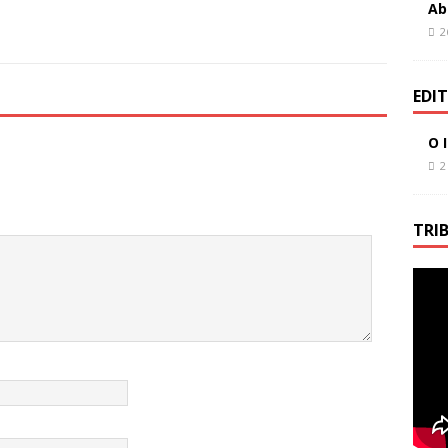
Ab
2
EDI
O 
2
TRI