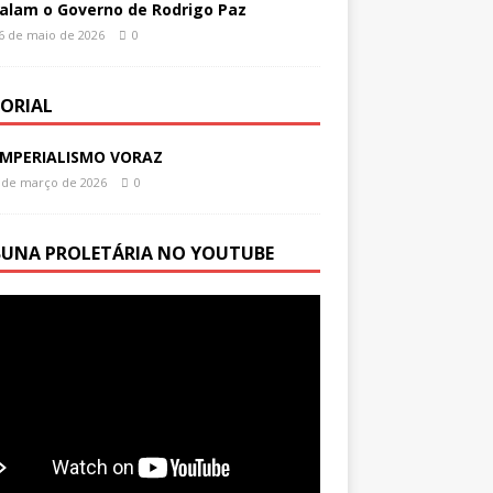
alam o Governo de Rodrigo Paz
6 de maio de 2026
0
TORIAL
IMPERIALISMO VORAZ
 de março de 2026
0
BUNA PROLETÁRIA NO YOUTUBE