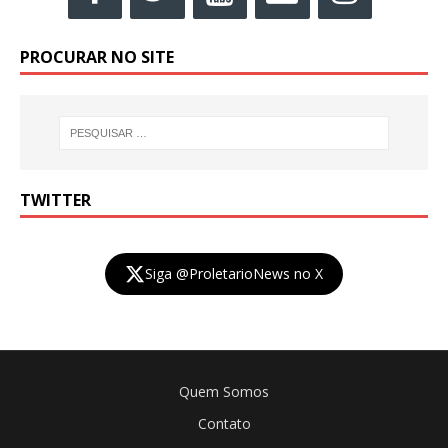
PROCURAR NO SITE
TWITTER
Siga @ProletarioNews no X
Quem Somos
Contato