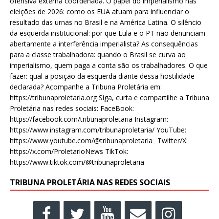
ofensiva externa coordenada. O papel do imperialismo nas
eleições de 2026: como os EUA atuam para influenciar o
resultado das urnas no Brasil e na América Latina. O silêncio
da esquerda institucional: por que Lula e o PT não denunciam
abertamente a interferência imperialista? As consequências
para a classe trabalhadora: quando o Brasil se curva ao
imperialismo, quem paga a conta são os trabalhadores. O que
fazer: qual a posição da esquerda diante dessa hostilidade
declarada? Acompanhe a Tribuna Proletária em:
https://tribunaproletaria.org Siga, curta e compartilhe a Tribuna
Proletária nas redes sociais: FaceBook:
https://facebook.com/tribunaproletaria Instagram:
https://www.instagram.com/tribunaproletaria/ YouTube:
https://www.youtube.com/@tribunaproletaria_ Twitter/X:
https://x.com/ProletarioNews TikTok:
https://www.tiktok.com/@tribunaproletaria
TRIBUNA PROLETÁRIA NAS REDES SOCIAIS