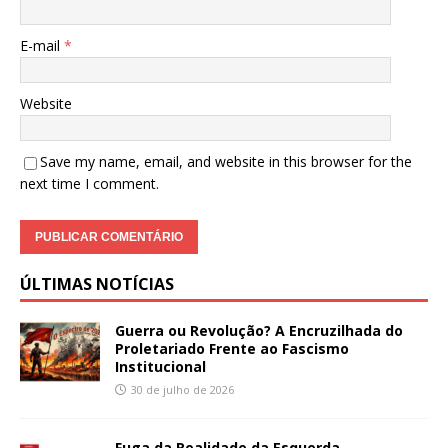
E-mail
*
Website
Save my name, email, and website in this browser for the
next time I comment.
ÚLTIMAS NOTÍCIAS
Guerra ou Revolução? A Encruzilhada do
Proletariado Frente ao Fascismo
Institucional
30 de julho de 2026
Fuga da Realidade da Esquerda