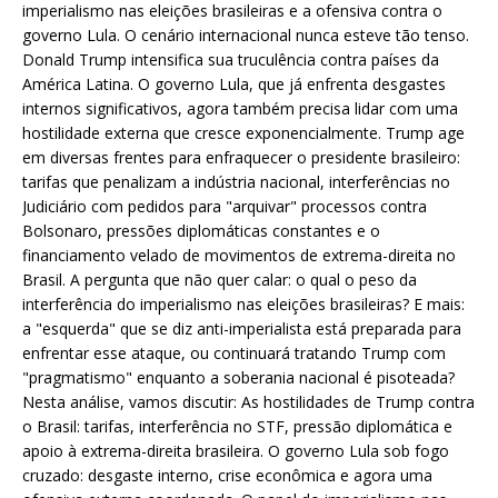
imperialismo nas eleições brasileiras e a ofensiva contra o
governo Lula. O cenário internacional nunca esteve tão tenso.
Donald Trump intensifica sua truculência contra países da
América Latina. O governo Lula, que já enfrenta desgastes
internos significativos, agora também precisa lidar com uma
hostilidade externa que cresce exponencialmente. Trump age
em diversas frentes para enfraquecer o presidente brasileiro:
tarifas que penalizam a indústria nacional, interferências no
Judiciário com pedidos para "arquivar" processos contra
Bolsonaro, pressões diplomáticas constantes e o
financiamento velado de movimentos de extrema-direita no
Brasil. A pergunta que não quer calar: o qual o peso da
interferência do imperialismo nas eleições brasileiras? E mais:
a "esquerda" que se diz anti-imperialista está preparada para
enfrentar esse ataque, ou continuará tratando Trump com
"pragmatismo" enquanto a soberania nacional é pisoteada?
Nesta análise, vamos discutir: As hostilidades de Trump contra
o Brasil: tarifas, interferência no STF, pressão diplomática e
apoio à extrema-direita brasileira. O governo Lula sob fogo
cruzado: desgaste interno, crise econômica e agora uma