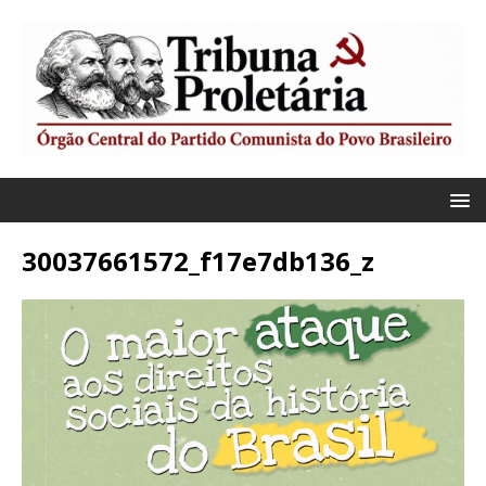
30037661572_f17e7db136_z