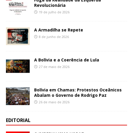
Revolucionária
19 de julho de 2026
A Armadilha se Repete
8 de junho de 2026
A Bolívia e a Coerência de Lula
27 de maio de 2026
Bolívia em Chamas: Protestos Oceânicos
Abalam o Governo de Rodrigo Paz
26 de maio de 2026
EDITORIAL