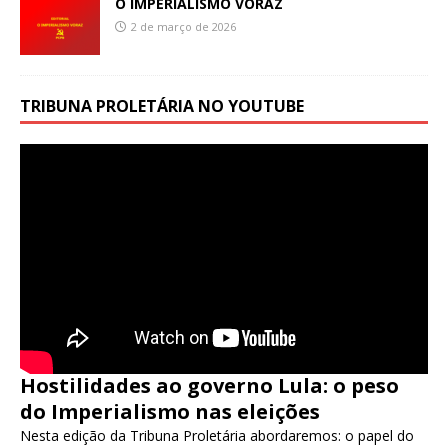
O IMPERIALISMO VORAZ
2 de março de 2026
TRIBUNA PROLETÁRIA NO YOUTUBE
Hostilidades ao governo Lula: o peso
do Imperialismo nas eleições
Nesta edição da Tribuna Proletária abordaremos: o papel do