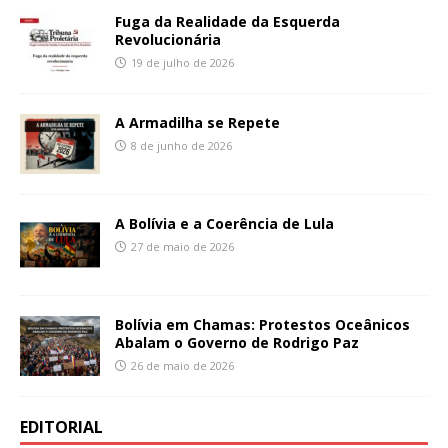
Fuga da Realidade da Esquerda
Revolucionária
19 de julho de 2026
A Armadilha se Repete
8 de junho de 2026
A Bolívia e a Coerência de Lula
27 de maio de 2026
Bolívia em Chamas: Protestos Oceânicos
Abalam o Governo de Rodrigo Paz
26 de maio de 2026
EDITORIAL