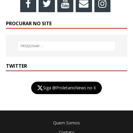
PROCURAR NO SITE
TWITTER
Siga @ProletarioNews no X
Quem Somos
Contato