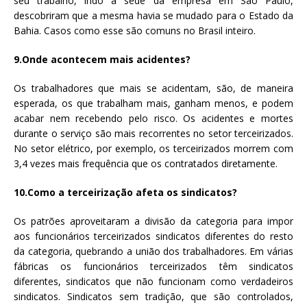
seu trabalho, indo à sede da empresa em São Paulo,
descobriram que a mesma havia se mudado para o Estado da
Bahia. Casos como esse são comuns no Brasil inteiro.
9.Onde acontecem mais acidentes?
Os trabalhadores que mais se acidentam, são, de maneira
esperada, os que trabalham mais, ganham menos, e podem
acabar nem recebendo pelo risco. Os acidentes e mortes
durante o serviço são mais recorrentes no setor terceirizados.
No setor elétrico, por exemplo, os terceirizados morrem com
3,4 vezes mais frequência que os contratados diretamente.
10.Como a terceirização afeta os sindicatos?
Os patrões aproveitaram a divisão da categoria para impor
aos funcionários terceirizados sindicatos diferentes do resto
da categoria, quebrando a união dos trabalhadores. Em várias
fábricas os funcionários terceirizados têm sindicatos
diferentes, sindicatos que não funcionam como verdadeiros
sindicatos. Sindicatos sem tradição, que são controlados,