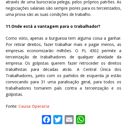
através de uma burocracia pelega, pelos próprios patrões. As
negociações salariais são sempre piores para os terceirizados,
uma prova são as suas condições de trabalho.
11.Onde está a vantagem para o trabalhador?
Como visto, apenas a burguesia tem alguma coisa a ganhar.
Por retirar direitos, fazer trabalhar mais e pagar menos, as
empresas economizarão milhões. O PL 4302 permite a
terceirização de trabalhadores de qualquer atividade da
empresa. Os golpistas querem fazer retroceder os direitos
trabalhistas para décadas atrás. A Central Única dos
Trabalhadores, junto com os partidos de esquerda já estão
convocando para 31 uma paralisação geral, para todos os
trabalhadores tomarem país contra a terceirização e os
golpistas.
Fonte:
Causa Operaria
F
T
E
W