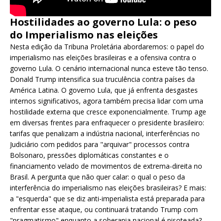
Hostilidades ao governo Lula: o peso
do Imperialismo nas eleições
Nesta edição da Tribuna Proletária abordaremos: o papel do
imperialismo nas eleições brasileiras e a ofensiva contra o
governo Lula. O cenário internacional nunca esteve tão tenso.
Donald Trump intensifica sua truculência contra países da
América Latina. O governo Lula, que já enfrenta desgastes
internos significativos, agora também precisa lidar com uma
hostilidade externa que cresce exponencialmente. Trump age
em diversas frentes para enfraquecer o presidente brasileiro:
tarifas que penalizam a indústria nacional, interferências no
Judiciário com pedidos para "arquivar" processos contra
Bolsonaro, pressões diplomáticas constantes e o
financiamento velado de movimentos de extrema-direita no
Brasil. A pergunta que não quer calar: o qual o peso da
interferência do imperialismo nas eleições brasileiras? E mais:
a "esquerda" que se diz anti-imperialista está preparada para
enfrentar esse ataque, ou continuará tratando Trump com
"pragmatismo" enquanto a soberania nacional é pisoteada?