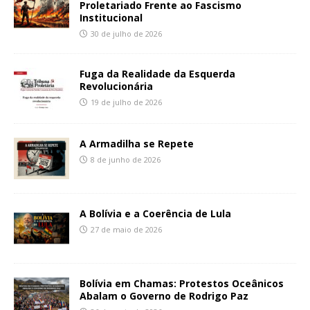
Proletariado Frente ao Fascismo
Institucional
30 de julho de 2026
Fuga da Realidade da Esquerda
Revolucionária
19 de julho de 2026
A Armadilha se Repete
8 de junho de 2026
A Bolívia e a Coerência de Lula
27 de maio de 2026
Bolívia em Chamas: Protestos Oceânicos
Abalam o Governo de Rodrigo Paz