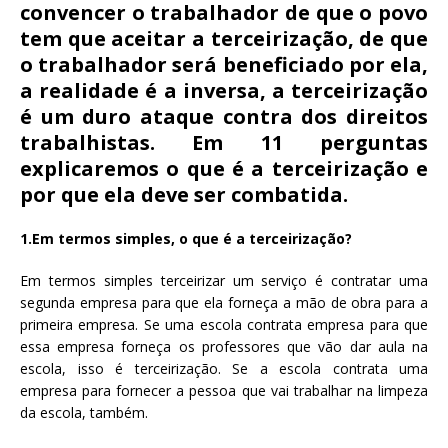
b
r
A
convencer o trabalhador de que o povo
o
p
tem que aceitar a terceirização, de que
o trabalhador será beneficiado por ela,
o
p
a realidade é a inversa, a terceirização
k
é um duro ataque contra dos direitos
trabalhistas. Em 11 perguntas
explicaremos o que é a terceirização e
por que ela deve ser combatida.
1.Em termos simples, o que é a terceirização?
Em termos simples terceirizar um serviço é contratar uma
segunda empresa para que ela forneça a mão de obra para a
primeira empresa. Se uma escola contrata empresa para que
essa empresa forneça os professores que vão dar aula na
escola, isso é terceirização. Se a escola contrata uma
empresa para fornecer a pessoa que vai trabalhar na limpeza
da escola, também.