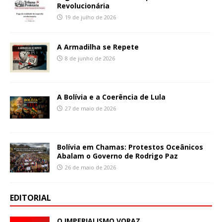
Revolucionária
19 de julho de 2026
A Armadilha se Repete
8 de junho de 2026
A Bolívia e a Coerência de Lula
27 de maio de 2026
Bolívia em Chamas: Protestos Oceânicos
Abalam o Governo de Rodrigo Paz
26 de maio de 2026
EDITORIAL
O IMPERIALISMO VORAZ