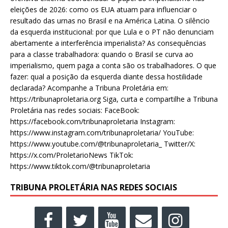
eleições de 2026: como os EUA atuam para influenciar o
resultado das urnas no Brasil e na América Latina. O silêncio
da esquerda institucional: por que Lula e o PT não denunciam
abertamente a interferência imperialista? As consequências
para a classe trabalhadora: quando o Brasil se curva ao
imperialismo, quem paga a conta são os trabalhadores. O que
fazer: qual a posição da esquerda diante dessa hostilidade
declarada? Acompanhe a Tribuna Proletária em:
https://tribunaproletaria.org Siga, curta e compartilhe a Tribuna
Proletária nas redes sociais: FaceBook:
https://facebook.com/tribunaproletaria Instagram:
https://www.instagram.com/tribunaproletaria/ YouTube:
https://www.youtube.com/@tribunaproletaria_ Twitter/X:
https://x.com/ProletarioNews TikTok:
https://www.tiktok.com/@tribunaproletaria
TRIBUNA PROLETÁRIA NAS REDES SOCIAIS