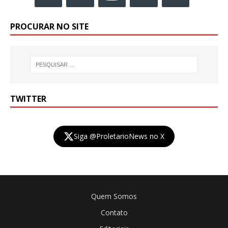
PROCURAR NO SITE
TWITTER
Siga @ProletarioNews no X
Quem Somos
Contato