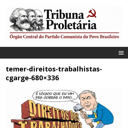
temer-direitos-trabalhistas-
cgarge-680×336