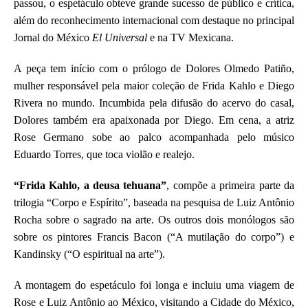
passou, o espetáculo obteve grande sucesso de público e crítica,
além do reconhecimento internacional com destaque no principal
Jornal do México
El Universal
e na TV Mexicana.
A peça tem início com o prólogo de
Dolores Olmedo Patiño
,
mulher responsável pela maior coleção de Frida Kahlo e Diego
Rivera no mundo. Incumbida pela difusão do acervo do casal,
Dolores também era apaixonada por Diego.
Em cena, a atriz
Rose Germano sobe ao palco acompanhada pelo músico
Eduardo Torres
, que toca violão e realejo.
“Frida Kahlo, a deusa tehuana”
, compõe a primeira parte da
trilogia “Corpo e Espírito”
, baseada na pesquisa de Luiz Antônio
Rocha sobre o sagrado na arte. Os outros dois monólogos são
sobre os pintores Francis Bacon (“A mutilação do corpo”) e
Kandinsky (“O espiritual na arte”).
A montagem do espetáculo foi longa e incluiu uma viagem de
Rose e Luiz Antônio ao México, visitando a Cidade do México,