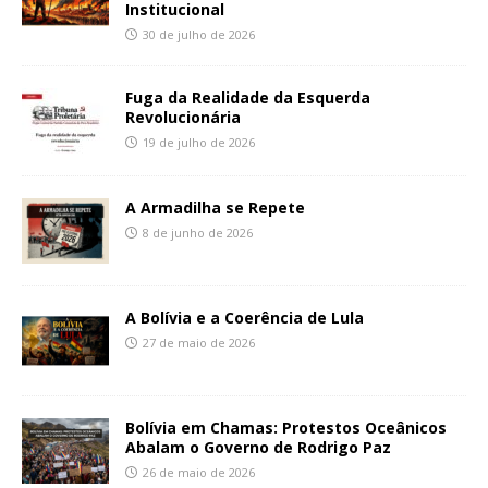
Institucional
30 de julho de 2026
Fuga da Realidade da Esquerda
Revolucionária
19 de julho de 2026
A Armadilha se Repete
8 de junho de 2026
A Bolívia e a Coerência de Lula
27 de maio de 2026
Bolívia em Chamas: Protestos Oceânicos
Abalam o Governo de Rodrigo Paz
26 de maio de 2026