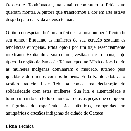
Oaxaca e Teothihuacan, na qual encontraram a Frida que
queriam montar. A pintora que transformou a dor em arte estava
despida para dar vida à deusa tehuana.
O título do espetáculo é uma referência a uma mulher à frente do
seu tempo:
Enquanto as mulheres de sua geração seguiam as
tendências europeias, Frida optou por um traje essencialmente
mexicano. Exaltando a sua cultura, vestia-se de Tehuana, traje
típico da região de Istmo de Tehuantepec no México, local onde
as mulheres indígenas dominaram o mercado, lutando pela
igualdade de direitos com os homens. Frida Kahlo adotava o
vestido tradicional de Tehuana como uma declaração de
solidariedade com estas mulheres. Sua luta e autenticidade a
tornou um mito em todo o mundo. Todas as peças que compõem
o figurino do espetáculo são autênticas, compradas em
antiquários e artesãos indígenas da cidade de Oaxaca.
Ficha Técnica