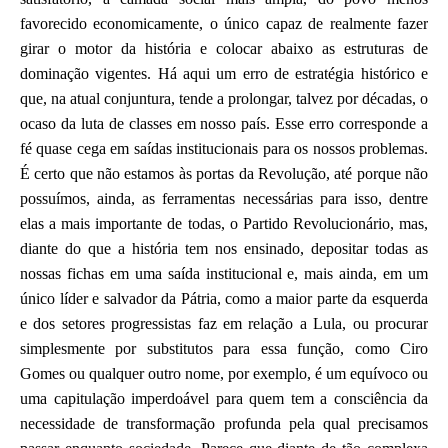
favorecido economicamente, o único capaz de realmente fazer
girar o motor da história e colocar abaixo as estruturas de
dominação vigentes. Há aqui um erro de estratégia histórico e
que, na atual conjuntura, tende a prolongar, talvez por décadas, o
ocaso da luta de classes em nosso país. Esse erro corresponde a
fé quase cega em saídas institucionais para os nossos problemas.
É certo que não estamos às portas da Revolução, até porque não
possuímos, ainda, as ferramentas necessárias para isso, dentre
elas a mais importante de todas, o Partido Revolucionário, mas,
diante do que a história tem nos ensinado, depositar todas as
nossas fichas em uma saída institucional e, mais ainda, em um
único líder e salvador da Pátria, como a maior parte da esquerda
e dos setores progressistas faz em relação a Lula, ou procurar
simplesmente por substitutos para essa função, como Ciro
Gomes ou qualquer outro nome, por exemplo, é um equívoco ou
uma capitulação imperdoável para quem tem a consciência da
necessidade de transformação profunda pela qual precisamos