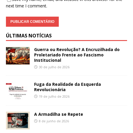
next time I comment.
ÚLTIMAS NOTÍCIAS
Guerra ou Revolução? A Encruzilhada do
Proletariado Frente ao Fascismo
Institucional
30 de julho de 2026
Fuga da Realidade da Esquerda
Revolucionária
19 de julho de 2026
A Armadilha se Repete
8 de junho de 2026