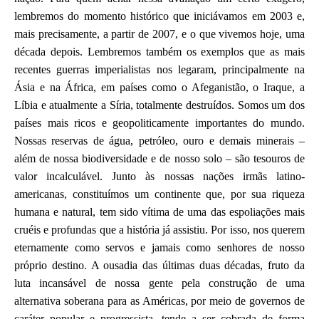
lembremos do momento histórico que iniciávamos em 2003 e,
mais precisamente, a partir de 2007, e o que vivemos hoje, uma
década depois. Lembremos também os exemplos que as mais
recentes guerras imperialistas nos legaram, principalmente na
Ásia e na África, em países como o Afeganistão, o Iraque, a
Líbia e atualmente a Síria, totalmente destruídos. Somos um dos
países mais ricos e geopoliticamente importantes do mundo.
Nossas reservas de água, petróleo, ouro e demais minerais –
além de nossa biodiversidade e de nosso solo – são tesouros de
valor incalculável. Junto às nossas nações irmãs latino-
americanas, constituímos um continente que, por sua riqueza
humana e natural, tem sido vítima de uma das espoliações mais
cruéis e profundas que a história já assistiu. Por isso, nos querem
eternamente como servos e jamais como senhores de nosso
próprio destino. A ousadia das últimas duas décadas, fruto da
luta incansável de nossa gente pela construção de uma
alternativa soberana para as Américas, por meio de governos de
caráter popular e progressista, tende a ser cobrada de forma