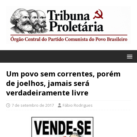
Um povo sem correntes, porém
de joelhos, jamais será
verdadeiramente livre
7 de setembro de 2017
Fábio Rodrigues