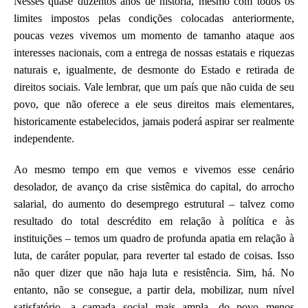
Nesses quase duzentos anos de história, mesmo com todos os
limites impostos pelas condições colocadas anteriormente,
poucas vezes vivemos um momento de tamanho ataque aos
interesses nacionais, com a entrega de nossas estatais e riquezas
naturais e, igualmente, de desmonte do Estado e retirada de
direitos sociais. Vale lembrar, que um país que não cuida de seu
povo, que não oferece a ele seus direitos mais elementares,
historicamente estabelecidos, jamais poderá aspirar ser realmente
independente.
Ao mesmo tempo em que vemos e vivemos esse cenário
desolador, de avanço da crise sistêmica do capital, do arrocho
salarial, do aumento do desemprego estrutural – talvez como
resultado do total descrédito em relação à política e às
instituições – temos um quadro de profunda apatia em relação à
luta, de caráter popular, para reverter tal estado de coisas. Isso
não quer dizer que não haja luta e resistência. Sim, há. No
entanto, não se consegue, a partir dela, mobilizar, num nível
satisfatório, a camada social mais ampla, do povo menos