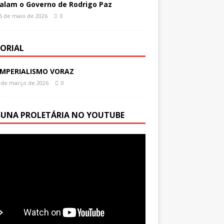
alam o Governo de Rodrigo Paz
6 de maio de 2026
0
TORIAL
IMPERIALISMO VORAZ
 de março de 2026
0
BUNA PROLETÁRIA NO YOUTUBE