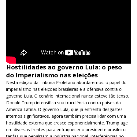
Hostilidades ao governo Lula: o peso
do Imperialismo nas eleições
Nesta edição da Tribuna Proletária abordaremos: o papel do
imperialismo nas eleições brasileiras e a ofensiva contra o
governo Lula. O cenário internacional nunca esteve tão tenso.
Donald Trump intensifica sua truculência contra países da
América Latina. O governo Lula, que já enfrenta desgastes
internos significativos, agora também precisa lidar com uma
hostilidade externa que cresce exponencialmente. Trump age
em diversas frentes para enfraquecer o presidente brasileiro:
tarifas que penalizam a indústria nacional, interferências no