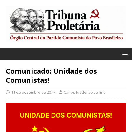
Comunicado: Unidade dos
Comunistas!
11 de dezembro de 2017
Carlos Frederico Lenine