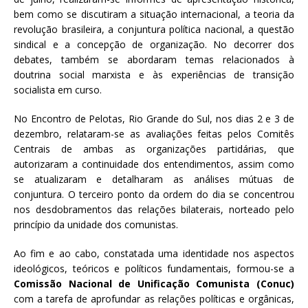
bem como se discutiram a situação internacional, a teoria da
revolução brasileira, a conjuntura política nacional, a questão
sindical e a concepção de organização. No decorrer dos
debates, também se abordaram temas relacionados à
doutrina social marxista e às experiências de transição
socialista em curso.
No Encontro de Pelotas, Rio Grande do Sul, nos dias 2 e 3 de
dezembro, relataram-se as avaliações feitas pelos Comitês
Centrais de ambas as organizações partidárias, que
autorizaram a continuidade dos entendimentos, assim como
se atualizaram e detalharam as análises mútuas de
conjuntura. O terceiro ponto da ordem do dia se concentrou
nos desdobramentos das relações bilaterais, norteado pelo
princípio da unidade dos comunistas.
Ao fim e ao cabo, constatada uma identidade nos aspectos
ideológicos, teóricos e políticos fundamentais, formou-se a
Comissão Nacional de Unificação Comunista (Conuc)
com a tarefa de aprofundar as relações políticas e orgânicas,