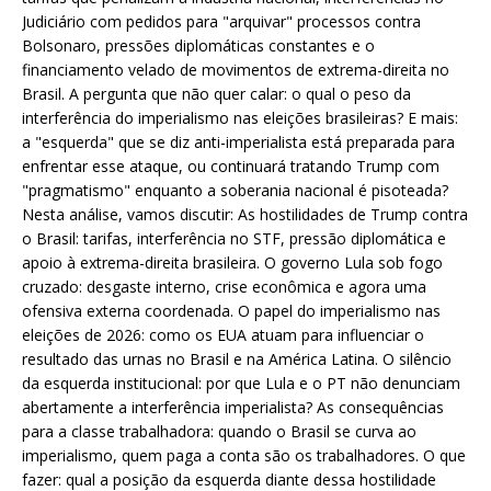
Judiciário com pedidos para "arquivar" processos contra
Bolsonaro, pressões diplomáticas constantes e o
financiamento velado de movimentos de extrema-direita no
Brasil. A pergunta que não quer calar: o qual o peso da
interferência do imperialismo nas eleições brasileiras? E mais:
a "esquerda" que se diz anti-imperialista está preparada para
enfrentar esse ataque, ou continuará tratando Trump com
"pragmatismo" enquanto a soberania nacional é pisoteada?
Nesta análise, vamos discutir: As hostilidades de Trump contra
o Brasil: tarifas, interferência no STF, pressão diplomática e
apoio à extrema-direita brasileira. O governo Lula sob fogo
cruzado: desgaste interno, crise econômica e agora uma
ofensiva externa coordenada. O papel do imperialismo nas
eleições de 2026: como os EUA atuam para influenciar o
resultado das urnas no Brasil e na América Latina. O silêncio
da esquerda institucional: por que Lula e o PT não denunciam
abertamente a interferência imperialista? As consequências
para a classe trabalhadora: quando o Brasil se curva ao
imperialismo, quem paga a conta são os trabalhadores. O que
fazer: qual a posição da esquerda diante dessa hostilidade