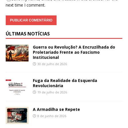
next time I comment.
ÚLTIMAS NOTÍCIAS
Guerra ou Revolução? A Encruzilhada do
Proletariado Frente ao Fascismo
Institucional
30 de julho de 2026
Fuga da Realidade da Esquerda
Revolucionária
19 de julho de 2026
A Armadilha se Repete
8 de junho de 2026