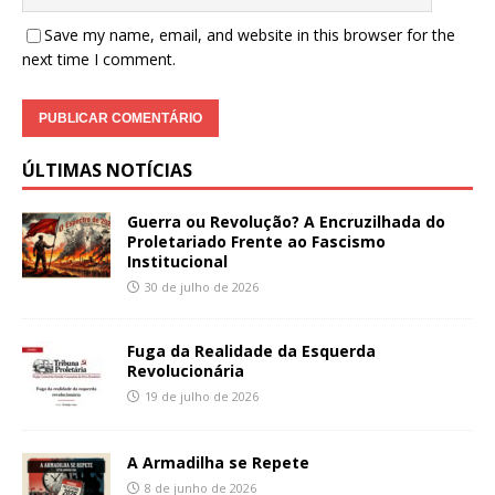
Save my name, email, and website in this browser for the
next time I comment.
ÚLTIMAS NOTÍCIAS
Guerra ou Revolução? A Encruzilhada do
Proletariado Frente ao Fascismo
Institucional
30 de julho de 2026
Fuga da Realidade da Esquerda
Revolucionária
19 de julho de 2026
A Armadilha se Repete
8 de junho de 2026