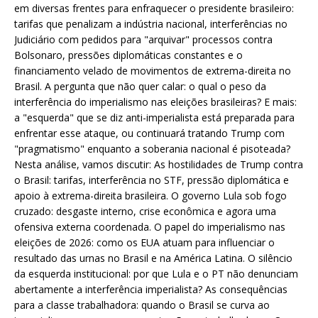
em diversas frentes para enfraquecer o presidente brasileiro:
tarifas que penalizam a indústria nacional, interferências no
Judiciário com pedidos para "arquivar" processos contra
Bolsonaro, pressões diplomáticas constantes e o
financiamento velado de movimentos de extrema-direita no
Brasil. A pergunta que não quer calar: o qual o peso da
interferência do imperialismo nas eleições brasileiras? E mais:
a "esquerda" que se diz anti-imperialista está preparada para
enfrentar esse ataque, ou continuará tratando Trump com
"pragmatismo" enquanto a soberania nacional é pisoteada?
Nesta análise, vamos discutir: As hostilidades de Trump contra
o Brasil: tarifas, interferência no STF, pressão diplomática e
apoio à extrema-direita brasileira. O governo Lula sob fogo
cruzado: desgaste interno, crise econômica e agora uma
ofensiva externa coordenada. O papel do imperialismo nas
eleições de 2026: como os EUA atuam para influenciar o
resultado das urnas no Brasil e na América Latina. O silêncio
da esquerda institucional: por que Lula e o PT não denunciam
abertamente a interferência imperialista? As consequências
para a classe trabalhadora: quando o Brasil se curva ao