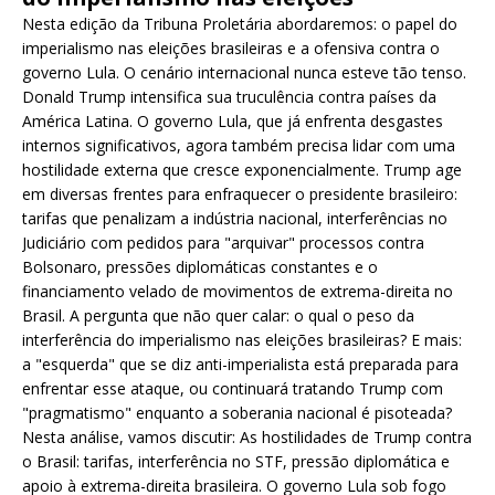
Nesta edição da Tribuna Proletária abordaremos: o papel do
imperialismo nas eleições brasileiras e a ofensiva contra o
governo Lula. O cenário internacional nunca esteve tão tenso.
Donald Trump intensifica sua truculência contra países da
América Latina. O governo Lula, que já enfrenta desgastes
internos significativos, agora também precisa lidar com uma
hostilidade externa que cresce exponencialmente. Trump age
em diversas frentes para enfraquecer o presidente brasileiro:
tarifas que penalizam a indústria nacional, interferências no
Judiciário com pedidos para "arquivar" processos contra
Bolsonaro, pressões diplomáticas constantes e o
financiamento velado de movimentos de extrema-direita no
Brasil. A pergunta que não quer calar: o qual o peso da
interferência do imperialismo nas eleições brasileiras? E mais:
a "esquerda" que se diz anti-imperialista está preparada para
enfrentar esse ataque, ou continuará tratando Trump com
"pragmatismo" enquanto a soberania nacional é pisoteada?
Nesta análise, vamos discutir: As hostilidades de Trump contra
o Brasil: tarifas, interferência no STF, pressão diplomática e
apoio à extrema-direita brasileira. O governo Lula sob fogo