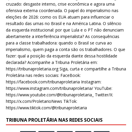
cruzado: desgaste interno, crise econômica e agora uma
ofensiva externa coordenada. O papel do imperialismo nas
eleições de 2026: como os EUA atuam para influenciar o
resultado das urnas no Brasil e na América Latina. O silêncio
da esquerda institucional: por que Lula e o PT não denunciam
abertamente a interferência imperialista? As consequências
para a classe trabalhadora: quando o Brasil se curva ao
imperialismo, quem paga a conta são os trabalhadores. O que
fazer: qual a posição da esquerda diante dessa hostilidade
declarada? Acompanhe a Tribuna Proletária em:
https://tribunaproletaria.org Siga, curta e compartilhe a Tribuna
Proletária nas redes sociais: FaceBook:
https://facebook.com/tribunaproletaria Instagram:
https://www.instagram.com/tribunaproletaria/ YouTube:
https://www.youtube.com/@tribunaproletaria_ Twitter/X:
https://x.com/ProletarioNews TikTok:
https://www.tiktok.com/@tribunaproletaria
TRIBUNA PROLETÁRIA NAS REDES SOCIAIS