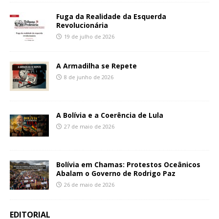
Fuga da Realidade da Esquerda
Revolucionária
19 de julho de 2026
A Armadilha se Repete
8 de junho de 2026
A Bolívia e a Coerência de Lula
27 de maio de 2026
Bolívia em Chamas: Protestos Oceânicos
Abalam o Governo de Rodrigo Paz
26 de maio de 2026
EDITORIAL