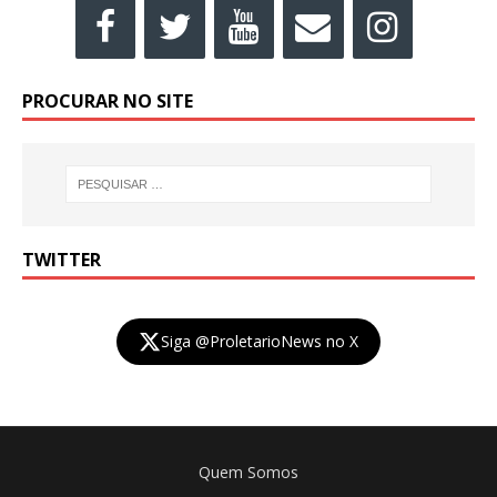
PROCURAR NO SITE
TWITTER
Siga @ProletarioNews no X
Quem Somos