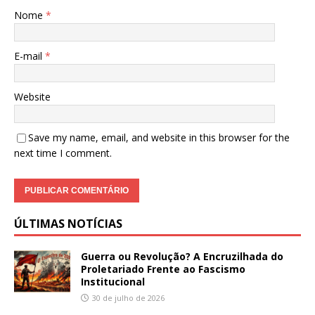
Nome
*
E-mail
*
Website
Save my name, email, and website in this browser for the
next time I comment.
ÚLTIMAS NOTÍCIAS
Guerra ou Revolução? A Encruzilhada do
Proletariado Frente ao Fascismo
Institucional
30 de julho de 2026