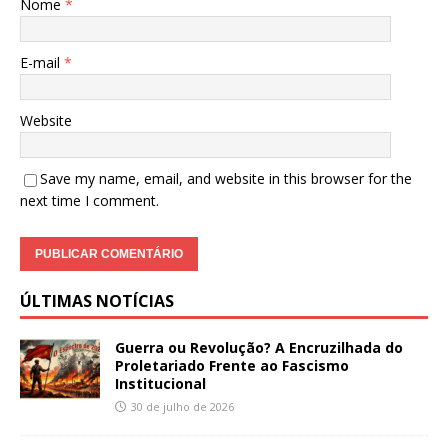
Nome
*
E-mail
*
Website
Save my name, email, and website in this browser for the
next time I comment.
ÚLTIMAS NOTÍCIAS
Guerra ou Revolução? A Encruzilhada do
Proletariado Frente ao Fascismo
Institucional
30 de julho de 2026