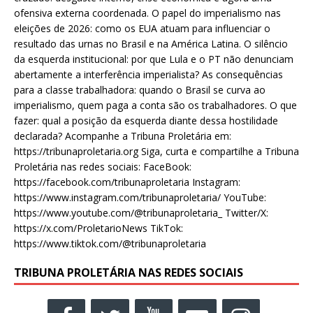
ofensiva externa coordenada. O papel do imperialismo nas
eleições de 2026: como os EUA atuam para influenciar o
resultado das urnas no Brasil e na América Latina. O silêncio
da esquerda institucional: por que Lula e o PT não denunciam
abertamente a interferência imperialista? As consequências
para a classe trabalhadora: quando o Brasil se curva ao
imperialismo, quem paga a conta são os trabalhadores. O que
fazer: qual a posição da esquerda diante dessa hostilidade
declarada? Acompanhe a Tribuna Proletária em:
https://tribunaproletaria.org Siga, curta e compartilhe a Tribuna
Proletária nas redes sociais: FaceBook:
https://facebook.com/tribunaproletaria Instagram:
https://www.instagram.com/tribunaproletaria/ YouTube:
https://www.youtube.com/@tribunaproletaria_ Twitter/X:
https://x.com/ProletarioNews TikTok:
https://www.tiktok.com/@tribunaproletaria
TRIBUNA PROLETÁRIA NAS REDES SOCIAIS