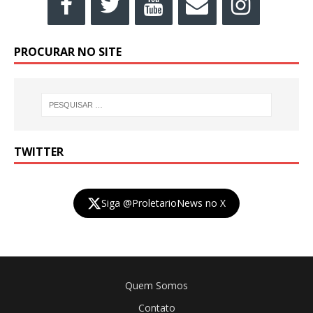
PROCURAR NO SITE
TWITTER
Siga @ProletarioNews no X
Quem Somos
Contato