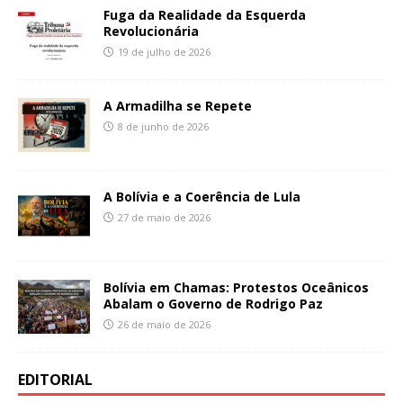
Fuga da Realidade da Esquerda
Revolucionária
19 de julho de 2026
A Armadilha se Repete
8 de junho de 2026
A Bolívia e a Coerência de Lula
27 de maio de 2026
Bolívia em Chamas: Protestos Oceânicos
Abalam o Governo de Rodrigo Paz
26 de maio de 2026
EDITORIAL