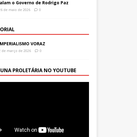
alam o Governo de Rodrigo Paz
26 de maio de 2026
0
TORIAL
IMPERIALISMO VORAZ
2 de março de 2026
0
BUNA PROLETÁRIA NO YOUTUBE