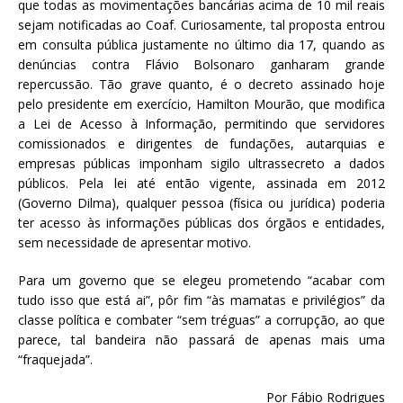
que todas as movimentações bancárias acima de 10 mil reais
sejam notificadas ao Coaf. Curiosamente, tal proposta entrou
em consulta pública justamente no último dia 17, quando as
denúncias contra Flávio Bolsonaro ganharam grande
repercussão. Tão grave quanto, é o decreto assinado hoje
pelo presidente em exercício, Hamilton Mourão, que modifica
a Lei de Acesso à Informação, permitindo que servidores
comissionados e dirigentes de fundações, autarquias e
empresas públicas imponham sigilo ultrassecreto a dados
públicos. Pela lei até então vigente, assinada em 2012
(Governo Dilma), qualquer pessoa (física ou jurídica) poderia
ter acesso às informações públicas dos órgãos e entidades,
sem necessidade de apresentar motivo.
Para um governo que se elegeu prometendo “acabar com
tudo isso que está ai”, pôr fim “às mamatas e privilégios” da
classe política e combater “sem tréguas” a corrupção, ao que
parece, tal bandeira não passará de apenas mais uma
“fraquejada”.
Por Fábio Rodrigues