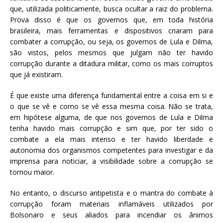
que, utilizada politicamente, busca ocultar a raiz do problema.
Prova disso é que os governos que, em toda história
brasileira, mais ferramentas e dispositivos criaram para
combater a corrupção, ou seja, os governos de Lula e Dilma,
são vistos, pelos mesmos que julgam não ter havido
corrupção durante a ditadura militar, como os mais corruptos
que já existiram.
É que existe uma diferença fundamental entre a coisa em si e
o que se vê e como se vê essa mesma coisa. Não se trata,
em hipótese alguma, de que nos governos de Lula e Dilma
tenha havido mais corrupção e sim que, por ter sido o
combate a ela mais intenso e ter havido liberdade e
autonomia dos organismos competentes para investigar e da
imprensa para noticiar, a visibilidade sobre a corrupção se
tornou maior.
No entanto, o discurso antipetista e o mantra do combate à
corrupção foram materiais inflamáveis utilizados por
Bolsonaro e seus aliados para incendiar os ânimos