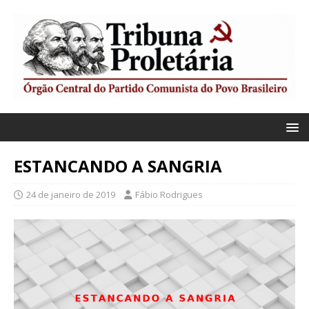
ESTANCANDO A SANGRIA
24 de janeiro de 2019
Fábio Rodrigues