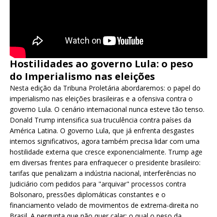
Hostilidades ao governo Lula: o peso
do Imperialismo nas eleições
Nesta edição da Tribuna Proletária abordaremos: o papel do
imperialismo nas eleições brasileiras e a ofensiva contra o
governo Lula. O cenário internacional nunca esteve tão tenso.
Donald Trump intensifica sua truculência contra países da
América Latina. O governo Lula, que já enfrenta desgastes
internos significativos, agora também precisa lidar com uma
hostilidade externa que cresce exponencialmente. Trump age
em diversas frentes para enfraquecer o presidente brasileiro:
tarifas que penalizam a indústria nacional, interferências no
Judiciário com pedidos para "arquivar" processos contra
Bolsonaro, pressões diplomáticas constantes e o
financiamento velado de movimentos de extrema-direita no
Brasil. A pergunta que não quer calar: o qual o peso da