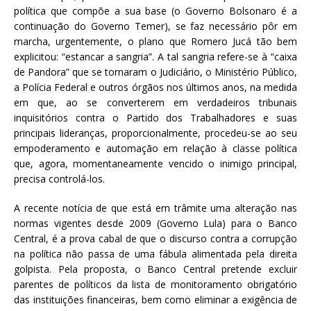
política que compõe a sua base (o Governo Bolsonaro é a
continuação do Governo Temer), se faz necessário pôr em
marcha, urgentemente, o plano que Romero Jucá tão bem
explicitou: “estancar a sangria”. A tal sangria refere-se à “caixa
de Pandora” que se tornaram o Judiciário, o Ministério Público,
a Polícia Federal e outros órgãos nos últimos anos, na medida
em que, ao se converterem em verdadeiros tribunais
inquisitórios contra o Partido dos Trabalhadores e suas
principais lideranças, proporcionalmente, procedeu-se ao seu
empoderamento e automação em relação à classe política
que, agora, momentaneamente vencido o inimigo principal,
precisa controlá-los.
A recente notícia de que está em trâmite uma alteração nas
normas vigentes desde 2009 (Governo Lula) para o Banco
Central, é a prova cabal de que o discurso contra a corrupção
na política não passa de uma fábula alimentada pela direita
golpista. Pela proposta, o Banco Central pretende excluir
parentes de políticos da lista de monitoramento obrigatório
das instituições financeiras, bem como eliminar a exigência de