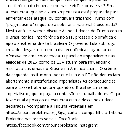
interferência do imperialismo nas eleições brasileiras? E mais:
a "esquerda" que se diz anti-imperialista está preparada para
enfrentar esse ataque, ou continuará tratando Trump com
"pragmatismo" enquanto a soberania nacional é pisoteada?
Nesta análise, vamos discutir: As hostilidades de Trump contra
o Brasil: tarifas, interferência no STF, pressão diplomática e
apoio à extrema-direita brasileira. O governo Lula sob fogo
cruzado: desgaste interno, crise econômica e agora uma
ofensiva externa coordenada. O papel do imperialismo nas
eleições de 2026: como os EUA atuam para influenciar o
resultado das urnas no Brasil e na América Latina. O silêncio
da esquerda institucional: por que Lula e o PT não denunciam
abertamente a interferência imperialista? As consequências
para a classe trabalhadora: quando o Brasil se curva ao
imperialismo, quem paga a conta são os trabalhadores. O que
fazer: qual a posição da esquerda diante dessa hostilidade
declarada? Acompanhe a Tribuna Proletária em:
https://tribunaproletaria.org Siga, curta e compartilhe a Tribuna
Proletária nas redes sociais: FaceBook:
https://facebook.com/tribunaproletaria Instagram: