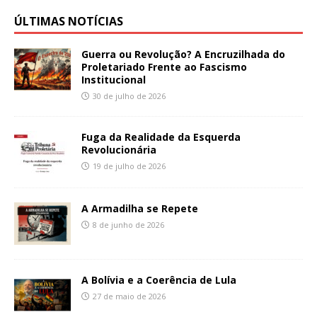
ÚLTIMAS NOTÍCIAS
Guerra ou Revolução? A Encruzilhada do
Proletariado Frente ao Fascismo
Institucional
30 de julho de 2026
Fuga da Realidade da Esquerda
Revolucionária
19 de julho de 2026
A Armadilha se Repete
8 de junho de 2026
A Bolívia e a Coerência de Lula
27 de maio de 2026