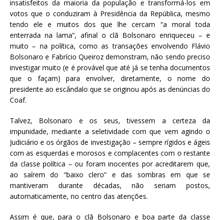
insatisfeitos da maioria da população e transformá-los em
votos que o conduziram à Presidência da República, mesmo
tendo ele e muitos dos que lhe cercam “a moral toda
enterrada na lama”, afinal o clã Bolsonaro enriqueceu – e
muito – na política, como as transações envolvendo Flávio
Bolsonaro e Fabrício Queiroz demonstram, não sendo preciso
investigar muito (e é provável que até já se tenha documentos
que o façam) para envolver, diretamente, o nome do
presidente ao escândalo que se originou após as denúncias do
Coaf.
Talvez, Bolsonaro e os seus, tivessem a certeza da
impunidade, mediante a seletividade com que vem agindo o
Judiciário e os órgãos de investigação – sempre rígidos e ágeis
com as esquerdas e morosos e complacentes com o restante
da classe política – ou foram inocentes por acreditarem que,
ao saírem do “baixo clero” e das sombras em que se
mantiveram durante décadas, não seriam postos,
automaticamente, no centro das atenções.
Assim é que, para o clã Bolsonaro e boa parte da classe