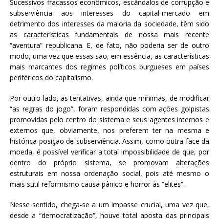
Sucessivos fracassos econômicos, escândalos de corrupção e
subserviência aos interesses do capital-mercado em
detrimento dos interesses da maioria da sociedade, têm sido
as características fundamentais de nossa mais recente
“aventura” republicana. E, de fato, não poderia ser de outro
modo, uma vez que essas são, em essência, as características
mais marcantes dos regimes políticos burgueses em países
periféricos do capitalismo.
Por outro lado, as tentativas, ainda que mínimas, de modificar
“as regras do jogo”, foram respondidas com ações golpistas
promovidas pelo centro do sistema e seus agentes internos e
externos que, obviamente, nos preferem ter na mesma e
histórica posição de subserviência. Assim, como outra face da
moeda, é possível verificar a total impossibilidade de que, por
dentro do próprio sistema, se promovam alterações
estruturais em nossa ordenação social, pois até mesmo o
mais sutil reformismo causa pânico e horror às “elites”.
Nesse sentido, chega-se a um impasse crucial, uma vez que,
desde a “democratização”, houve total aposta das principais