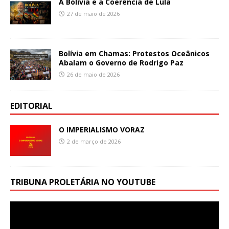
A Bolívia e a Coerência de Lula
27 de maio de 2026
Bolívia em Chamas: Protestos Oceânicos
Abalam o Governo de Rodrigo Paz
26 de maio de 2026
EDITORIAL
O IMPERIALISMO VORAZ
2 de março de 2026
TRIBUNA PROLETÁRIA NO YOUTUBE