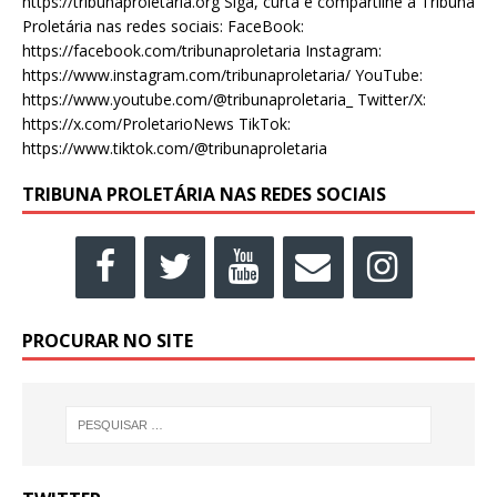
https://tribunaproletaria.org Siga, curta e compartilhe a Tribuna
Proletária nas redes sociais: FaceBook:
https://facebook.com/tribunaproletaria Instagram:
https://www.instagram.com/tribunaproletaria/ YouTube:
https://www.youtube.com/@tribunaproletaria_ Twitter/X:
https://x.com/ProletarioNews TikTok:
https://www.tiktok.com/@tribunaproletaria
TRIBUNA PROLETÁRIA NAS REDES SOCIAIS
PROCURAR NO SITE