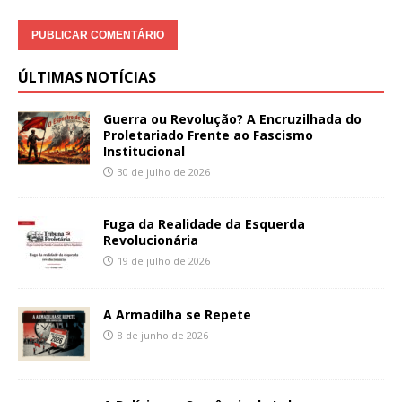
ÚLTIMAS NOTÍCIAS
Guerra ou Revolução? A Encruzilhada do
Proletariado Frente ao Fascismo
Institucional
30 de julho de 2026
Fuga da Realidade da Esquerda
Revolucionária
19 de julho de 2026
A Armadilha se Repete
8 de junho de 2026