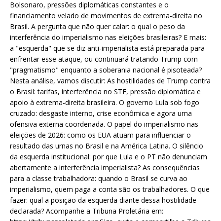
Bolsonaro, pressões diplomáticas constantes e o
financiamento velado de movimentos de extrema-direita no
Brasil. A pergunta que não quer calar: o qual o peso da
interferência do imperialismo nas eleições brasileiras? E mais:
a "esquerda" que se diz anti-imperialista está preparada para
enfrentar esse ataque, ou continuará tratando Trump com
"pragmatismo" enquanto a soberania nacional é pisoteada?
Nesta análise, vamos discutir: As hostilidades de Trump contra
o Brasil: tarifas, interferência no STF, pressão diplomática e
apoio à extrema-direita brasileira. O governo Lula sob fogo
cruzado: desgaste interno, crise econômica e agora uma
ofensiva externa coordenada. O papel do imperialismo nas
eleições de 2026: como os EUA atuam para influenciar o
resultado das urnas no Brasil e na América Latina. O silêncio
da esquerda institucional: por que Lula e o PT não denunciam
abertamente a interferência imperialista? As consequências
para a classe trabalhadora: quando o Brasil se curva ao
imperialismo, quem paga a conta são os trabalhadores. O que
fazer: qual a posição da esquerda diante dessa hostilidade
declarada? Acompanhe a Tribuna Proletária em: