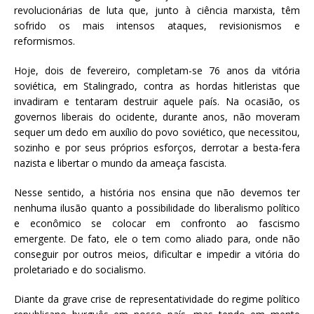
revolucionárias de luta que, junto à ciência marxista, têm
sofrido os mais intensos ataques, revisionismos e
reformismos.
Hoje, dois de fevereiro, completam-se 76 anos da vitória
soviética, em Stalingrado, contra as hordas hitleristas que
invadiram e tentaram destruir aquele país. Na ocasião, os
governos liberais do ocidente, durante anos, não moveram
sequer um dedo em auxílio do povo soviético, que necessitou,
sozinho e por seus próprios esforços, derrotar a besta-fera
nazista e libertar o mundo da ameaça fascista.
Nesse sentido, a história nos ensina que não devemos ter
nenhuma ilusão quanto a possibilidade do liberalismo político
e econômico se colocar em confronto ao fascismo
emergente. De fato, ele o tem como aliado para, onde não
conseguir por outros meios, dificultar e impedir a vitória do
proletariado e do socialismo.
Diante da grave crise de representatividade do regime político