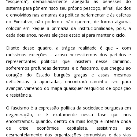
“esquerda”, demasiadamente apegada às benesses do
sistema para pôr em risco seu próprio pescoço, afinal, iludidos
e envolvidos nas amarras da política parlamentar e às esferas
do Executivo, não podem e não querem, de forma alguma,
colocar em xeque a primazia da institucionalidade, pois, a
cada dois anos, novas eleições estão aí para manter o ciclo.
Diante desse quadro, a trágica realidade é que – com
raríssimas exceções – acaso necessitemos dos partidos e
representantes políticos que insistem nesse caminho,
sofreremos profundas derrotas, e o fascismo, que chegou ao
coração do Estado burguês graças e assas mesmas
deficiências já apontadas, encontrará caminho livre para
avançar, varrendo do mapa quaisquer resquícios de oposição
e resistência.
O fascismo é a expressão política da sociedade burguesa em
degeneração, e é exatamente nessa fase que nos
encontramos, quando, dentro da mais longa e intensa onda
de crise econômica capitalista, assistimos ao
desmantelamento das organizações comunistas e das vias