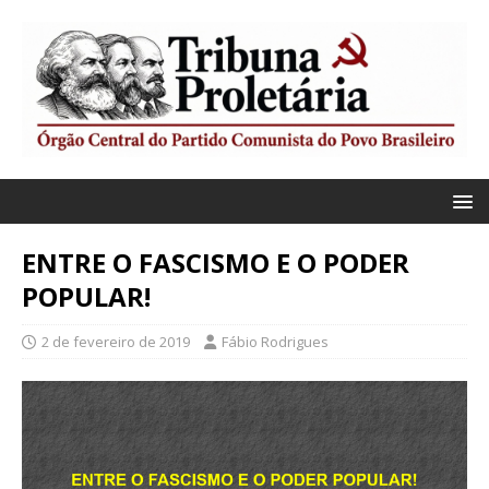
ENTRE O FASCISMO E O PODER
POPULAR!
2 de fevereiro de 2019
Fábio Rodrigues