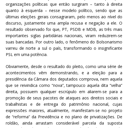
organizações políticas que então surgiram – tanto à direita
quanto à esquerda – nesse modelo político, sendo que as
últimas eleições gerais consagraram, pelo menos ao nível do
discurso, justamente uma ampla recusa e negação a ele. O
resultado observado foi que, PT, PSDB e MDB, as três mais
importantes siglas partidárias nacionais, viram reduzirem-se
suas bancadas. Por outro lado, o fenômeno do Bolsonarismo
varreu de norte a sul o país, transformando o insignificante
PSL em uma potência.
Obviamente, desde o resultado do pleito, como uma série de
acontecimentos vêm demonstrando, e a eleição para a
presidência da Câmara dos deputados comprova, nem aquela
que se reivindica como “nova”, tampouco aquela dita “velha”
direita, possuem qualquer escrúpulo em aliarem-se para a
promoção de seus pacotes de ataques aos direitos sociais e
trabalhistas e de entrega do patrimônio nacional, cujas
expressões maiores, atualmente, manifestam-se no projeto
de “reforma” da Previdência e no plano de privatizações. De
roldão, ainda arrastam considerável parcela da suposta