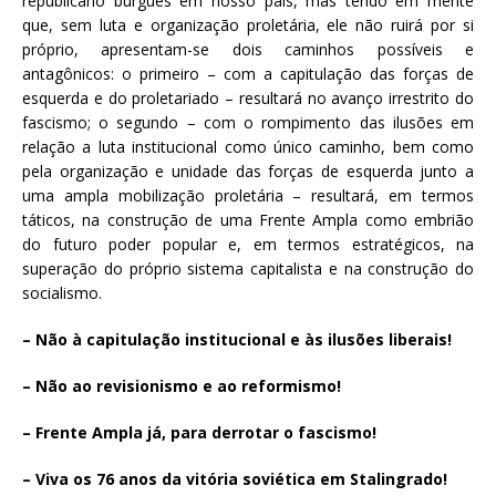
republicano burguês em nosso país, mas tendo em mente
que, sem luta e organização proletária, ele não ruirá por si
próprio, apresentam-se dois caminhos possíveis e
antagônicos: o primeiro – com a capitulação das forças de
esquerda e do proletariado – resultará no avanço irrestrito do
fascismo; o segundo – com o rompimento das ilusões em
relação a luta institucional como único caminho, bem como
pela organização e unidade das forças de esquerda junto a
uma ampla mobilização proletária – resultará, em termos
táticos, na construção de uma Frente Ampla como embrião
do futuro poder popular e, em termos estratégicos, na
superação do próprio sistema capitalista e na construção do
socialismo.
– Não à capitulação institucional e às ilusões liberais!
– Não ao revisionismo e ao reformismo!
– Frente Ampla já, para derrotar o fascismo!
– Viva os 76 anos da vitória soviética em Stalingrado!