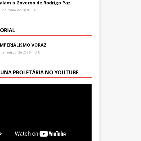
alam o Governo de Rodrigo Paz
6 de maio de 2026
0
TORIAL
IMPERIALISMO VORAZ
 de março de 2026
0
BUNA PROLETÁRIA NO YOUTUBE