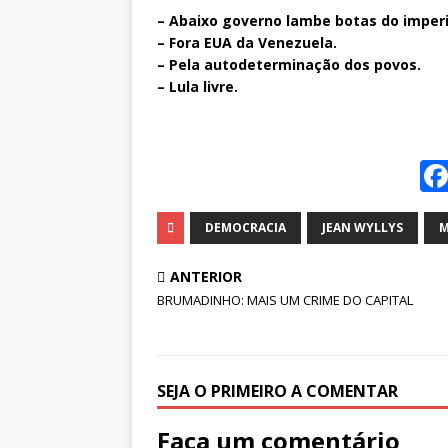
– Abaixo governo lambe botas do imperi
– Fora EUA da Venezuela.
– Pela autodeterminação dos povos.
– Lula livre.
DEMOCRACIA
JEAN WYLLYS
M
ANTERIOR
BRUMADINHO: MAIS UM CRIME DO CAPITAL
SEJA O PRIMEIRO A COMENTAR
Faça um comentário