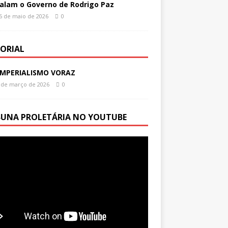
alam o Governo de Rodrigo Paz
6 de maio de 2026
0
TORIAL
IMPERIALISMO VORAZ
 de março de 2026
0
BUNA PROLETÁRIA NO YOUTUBE