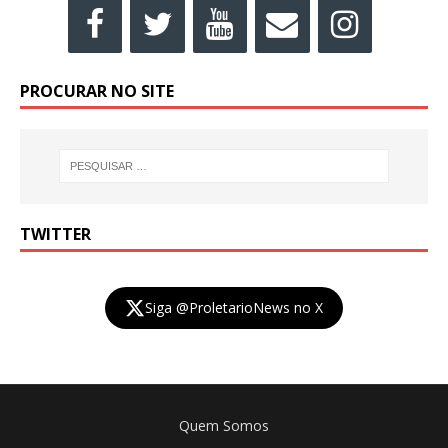
PROCURAR NO SITE
TWITTER
Siga @ProletarioNews no X
Quem Somos