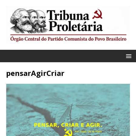
pensarAgirCriar