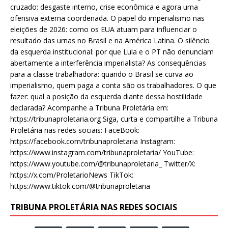
cruzado: desgaste interno, crise econômica e agora uma
ofensiva externa coordenada. O papel do imperialismo nas
eleições de 2026: como os EUA atuam para influenciar o
resultado das urnas no Brasil e na América Latina. O silêncio
da esquerda institucional: por que Lula e o PT não denunciam
abertamente a interferência imperialista? As consequências
para a classe trabalhadora: quando o Brasil se curva ao
imperialismo, quem paga a conta são os trabalhadores. O que
fazer: qual a posição da esquerda diante dessa hostilidade
declarada? Acompanhe a Tribuna Proletária em:
https://tribunaproletaria.org Siga, curta e compartilhe a Tribuna
Proletária nas redes sociais: FaceBook:
https://facebook.com/tribunaproletaria Instagram:
https://www.instagram.com/tribunaproletaria/ YouTube:
https://www.youtube.com/@tribunaproletaria_ Twitter/X:
https://x.com/ProletarioNews TikTok:
https://www.tiktok.com/@tribunaproletaria
TRIBUNA PROLETÁRIA NAS REDES SOCIAIS