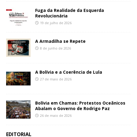
Fuga da Realidade da Esquerda
Revolucionária
19 de julho de 2026
A Armadilha se Repete
8 de junho de 2026
A Bolívia e a Coerência de Lula
27 de maio de 2026
Bolívia em Chamas: Protestos Oceânicos
Abalam o Governo de Rodrigo Paz
26 de maio de 2026
EDITORIAL