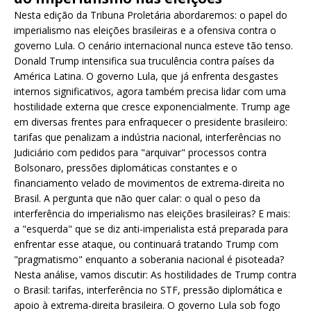
Nesta edição da Tribuna Proletária abordaremos: o papel do
imperialismo nas eleições brasileiras e a ofensiva contra o
governo Lula. O cenário internacional nunca esteve tão tenso.
Donald Trump intensifica sua truculência contra países da
América Latina. O governo Lula, que já enfrenta desgastes
internos significativos, agora também precisa lidar com uma
hostilidade externa que cresce exponencialmente. Trump age
em diversas frentes para enfraquecer o presidente brasileiro:
tarifas que penalizam a indústria nacional, interferências no
Judiciário com pedidos para "arquivar" processos contra
Bolsonaro, pressões diplomáticas constantes e o
financiamento velado de movimentos de extrema-direita no
Brasil. A pergunta que não quer calar: o qual o peso da
interferência do imperialismo nas eleições brasileiras? E mais:
a "esquerda" que se diz anti-imperialista está preparada para
enfrentar esse ataque, ou continuará tratando Trump com
"pragmatismo" enquanto a soberania nacional é pisoteada?
Nesta análise, vamos discutir: As hostilidades de Trump contra
o Brasil: tarifas, interferência no STF, pressão diplomática e
apoio à extrema-direita brasileira. O governo Lula sob fogo