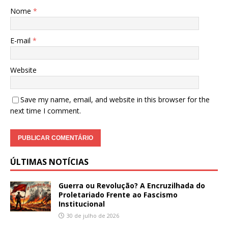
Nome
*
E-mail
*
Website
Save my name, email, and website in this browser for the
next time I comment.
ÚLTIMAS NOTÍCIAS
Guerra ou Revolução? A Encruzilhada do
Proletariado Frente ao Fascismo
Institucional
30 de julho de 2026