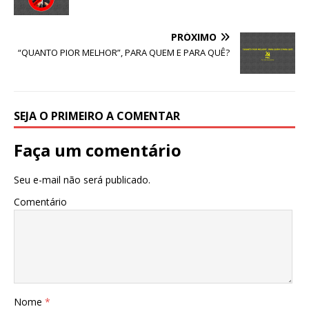
k
PRÓXIMO
“QUANTO PIOR MELHOR”, PARA QUEM E PARA QUÊ?
SEJA O PRIMEIRO A COMENTAR
Faça um comentário
Seu e-mail não será publicado.
Comentário
Nome
*