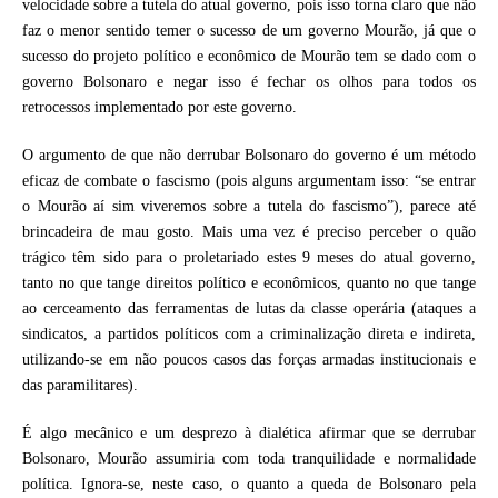
velocidade sobre a tutela do atual governo, pois isso torna claro que não
faz o menor sentido temer o sucesso de um governo Mourão, já que o
sucesso do projeto político e econômico de Mourão tem se dado com o
governo Bolsonaro e negar isso é fechar os olhos para todos os
retrocessos implementado por este governo.
O argumento de que não derrubar Bolsonaro do governo é um método
eficaz de combate o fascismo (pois alguns argumentam isso: “se entrar
o Mourão aí sim viveremos sobre a tutela do fascismo”), parece até
brincadeira de mau gosto. Mais uma vez é preciso perceber o quão
trágico têm sido para o proletariado estes 9 meses do atual governo,
tanto no que tange direitos político e econômicos, quanto no que tange
ao cerceamento das ferramentas de lutas da classe operária (ataques a
sindicatos, a partidos políticos com a criminalização direta e indireta,
utilizando-se em não poucos casos das forças armadas institucionais e
das paramilitares).
É algo mecânico e um desprezo à dialética afirmar que se derrubar
Bolsonaro, Mourão assumiria com toda tranquilidade e normalidade
política. Ignora-se, neste caso, o quanto a queda de Bolsonaro pela