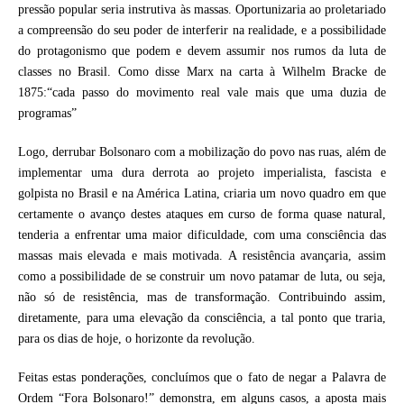
pressão popular seria instrutiva às massas. Oportunizaria ao proletariado
a compreensão do seu poder de interferir na realidade, e a possibilidade
do protagonismo que podem e devem assumir nos rumos da luta de
classes no Brasil. Como disse Marx na carta à Wilhelm Bracke de
1875:
“cada passo do movimento real vale mais que uma duzia de
programas”
Logo, derrubar Bolsonaro com a mobilização do povo nas ruas, além de
implementar uma dura derrota ao projeto imperialista, fascista e
golpista no Brasil e na América Latina, criaria um novo quadro em que
certamente o avanço destes ataques em curso de forma quase natural,
tenderia a enfrentar uma maior dificuldade, com uma consciência das
massas mais elevada e mais motivada. A resistência avançaria, assim
como a possibilidade de se construir um novo patamar de luta, ou seja,
não só de resistência, mas de transformação. Contribuindo assim,
diretamente, para uma elevação da consciência, a tal ponto que traria,
para os dias de hoje, o horizonte da revolução.
Feitas estas ponderações, concluímos que o fato de negar a Palavra de
Ordem “Fora Bolsonaro!” demonstra, em alguns casos, a aposta mais