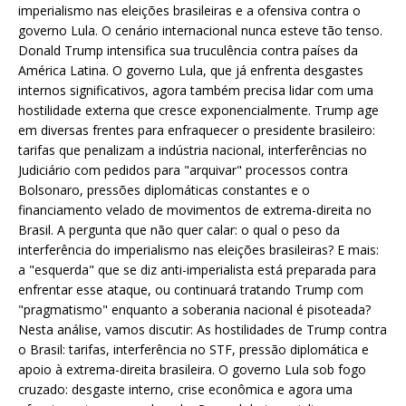
imperialismo nas eleições brasileiras e a ofensiva contra o
governo Lula. O cenário internacional nunca esteve tão tenso.
Donald Trump intensifica sua truculência contra países da
América Latina. O governo Lula, que já enfrenta desgastes
internos significativos, agora também precisa lidar com uma
hostilidade externa que cresce exponencialmente. Trump age
em diversas frentes para enfraquecer o presidente brasileiro:
tarifas que penalizam a indústria nacional, interferências no
Judiciário com pedidos para "arquivar" processos contra
Bolsonaro, pressões diplomáticas constantes e o
financiamento velado de movimentos de extrema-direita no
Brasil. A pergunta que não quer calar: o qual o peso da
interferência do imperialismo nas eleições brasileiras? E mais:
a "esquerda" que se diz anti-imperialista está preparada para
enfrentar esse ataque, ou continuará tratando Trump com
"pragmatismo" enquanto a soberania nacional é pisoteada?
Nesta análise, vamos discutir: As hostilidades de Trump contra
o Brasil: tarifas, interferência no STF, pressão diplomática e
apoio à extrema-direita brasileira. O governo Lula sob fogo
cruzado: desgaste interno, crise econômica e agora uma