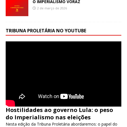
O IMPERIALISMO VORAZ
2 de março de 2026
TRIBUNA PROLETÁRIA NO YOUTUBE
Hostilidades ao governo Lula: o peso
do Imperialismo nas eleições
Nesta edição da Tribuna Proletária abordaremos: o papel do