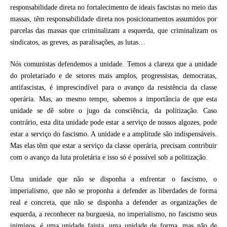
responsabilidade direta no fortalecimento de ideais fascistas no meio das
massas, têm responsabilidade direta nos posicionamentos assumidos por
parcelas das massas que criminalizam a esquerda, que criminalizam os
sindicatos, as greves, as paralisações, as lutas…
Nós comunistas defendemos a unidade. Temos a clareza que a unidade
do proletariado e de setores mais amplos, progressistas, democratas,
antifascistas, é imprescindível para o avanço da resistência da classe
operária. Mas, ao mesmo tempo, sabemos a importância de que esta
unidade se dê sobre o jugo da consciência, da politização. Caso
contrário, esta dita unidade pode estar a serviço de nossos algozes, pode
estar a serviço do fascismo. A unidade e a amplitude são indispensáveis.
Mas elas têm que estar a serviço da classe operária, precisam contribuir
com o avanço da luta proletária e isso só é possível sob a politização.
Uma unidade que não se disponha a enfrentar o fascismo, o
imperialismo, que não se proponha a defender as liberdades de forma
real e concreta, que não se disponha a defender as organizações de
esquerda, a reconhecer na burguesia, no imperialismo, no fascismo seus
inimigos, é uma unidade fajuta, uma unidade de forma, mas não de