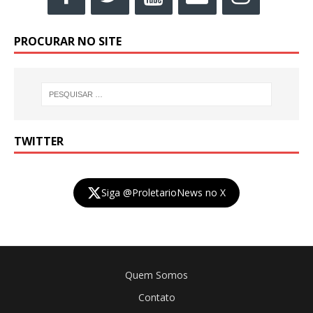
PROCURAR NO SITE
TWITTER
Siga @ProletarioNews no X
Quem Somos
Contato