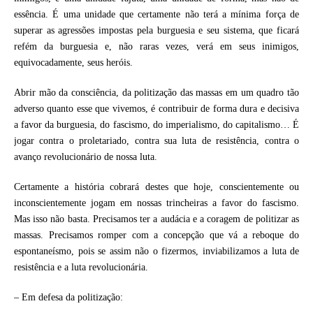
essência. É uma unidade que certamente não terá a mínima força de
superar as agressões impostas pela burguesia e seu sistema, que ficará
refém da burguesia e, não raras vezes, verá em seus inimigos,
equivocadamente, seus heróis.
Abrir mão da consciência, da politização das massas em um quadro tão
adverso quanto esse que vivemos, é contribuir de forma dura e decisiva
a favor da burguesia, do fascismo, do imperialismo, do capitalismo… É
jogar contra o proletariado, contra sua luta de resistência, contra o
avanço revolucionário de nossa luta.
Certamente a história cobrará destes que hoje, conscientemente ou
inconscientemente jogam em nossas trincheiras a favor do fascismo.
Mas isso não basta. Precisamos ter a audácia e a coragem de politizar as
massas. Precisamos romper com a concepção que vá a reboque do
espontaneísmo, pois se assim não o fizermos, inviabilizamos a luta de
resistência e a luta revolucionária.
– Em defesa da politização: