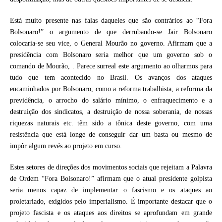
Está muito presente nas falas daqueles que são contrários ao “Fora
Bolsonaro!” o argumento de que derrubando-se Jair Bolsonaro
colocaria-se seu vice, o General Mourão no governo. Afirmam que a
presidência com Bolsonaro seria melhor que um governo sob o
comando de Mourão, . Parece surreal este argumento ao olharmos para
tudo que tem acontecido no Brasil. Os avanços dos ataques
encaminhados por Bolsonaro, como a reforma trabalhista, a reforma da
previdência, o arrocho do salário mínimo, o enfraquecimento e a
destruição dos sindicatos, a destruição de nossa soberania, de nossas
riquezas naturais etc. têm sido a tônica deste governo, com uma
resistência que está longe de conseguir dar um basta ou mesmo de
impôr algum revés ao projeto em curso.
Estes setores de direções dos movimentos sociais que rejeitam a Palavra
de Ordem “Fora Bolsonaro!” afirmam que o atual presidente golpista
seria menos capaz de implementar o fascismo e os ataques ao
proletariado, exigidos pelo imperialismo. É importante destacar que o
projeto fascista e os ataques aos direitos se aprofundam em grande