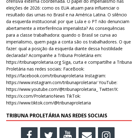
ofensiva externa coordenada. O papel do imperialismo nas
eleições de 2026: como os EUA atuam para influenciar o
resultado das urnas no Brasil e na América Latina. O silêncio
da esquerda institucional: por que Lula e o PT não denunciam
abertamente a interferência imperialista? As consequências
para a classe trabalhadora: quando o Brasil se curva ao
imperialismo, quem paga a conta são os trabalhadores. O que
fazer: qual a posição da esquerda diante dessa hostilidade
declarada? Acompanhe a Tribuna Proletária em:
https://tribunaproletaria.org Siga, curta e compartilhe a Tribuna
Proletária nas redes sociais: FaceBook:
https://facebook.com/tribunaproletaria Instagram:
https://www.instagram.com/tribunaproletaria/ YouTube:
https://www.youtube.com/@tribunaproletaria_ Twitter/X:
https://x.com/ProletarioNews TikTok:
https://www.tiktok.com/@tribunaproletaria
TRIBUNA PROLETÁRIA NAS REDES SOCIAIS