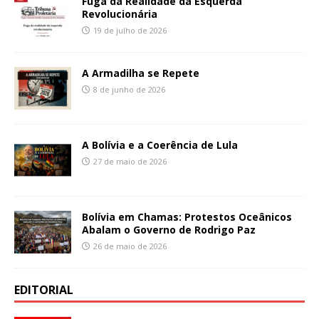
Fuga da Realidade da Esquerda
Revolucionária
19 de julho de 2026
A Armadilha se Repete
8 de junho de 2026
A Bolívia e a Coerência de Lula
27 de maio de 2026
Bolívia em Chamas: Protestos Oceânicos
Abalam o Governo de Rodrigo Paz
26 de maio de 2026
EDITORIAL