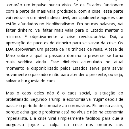
tomarão um impulso nunca visto. Se os Estados funcionam
com a parte da mais valia produzida, com a crise, essa parte
vai reduzir a um nível indescritível, principalmente aqueles que
estão afundados no Neoliberalismo. Em poucas palavras, vai
faltar dinheiro, vai faltar mais valia para o Estado manter o
mínimo. É objetivamente a crise revolucionária. Daí, a
aprovação de pacotes de dinheiro para se salvar da crise. Os
EUA aprovaram um pacote de 10 trilhões de reais. A tese de
Marx sobre a qual o passado domina o presente se torna
mais verídica ainda. Esse dinheiro acumulado no atual
momento e disponibilizado pelos Estados serve para salvar
novamente o passado e não para atender o presente, ou seja,
salvar a burguesia do caos.
Mas o caos deles não é o caos social, a situação do
proletariado. Segundo Trump, a economia vai “rugir” depois de
passar o período de combate ao coronavírus. Ele pensa assim,
porque acha que o problema está no vírus e não na economia
imperialista. E a crise viral simplesmente facilitou para que a
burguesia jogue a culpa da crise nos ombros dos