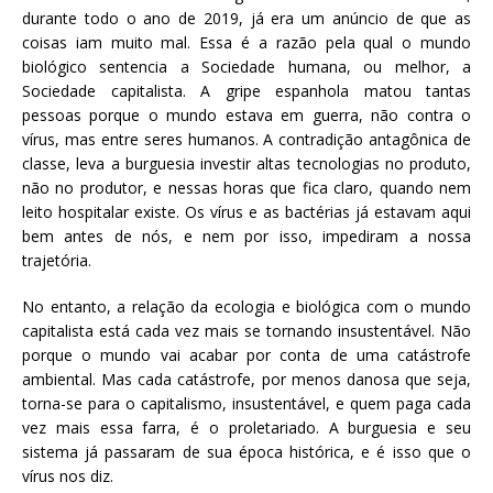
durante todo o ano de 2019, já era um anúncio de que as
coisas iam muito mal. Essa é a razão pela qual o mundo
biológico sentencia a Sociedade humana, ou melhor, a
Sociedade capitalista. A gripe espanhola matou tantas
pessoas porque o mundo estava em guerra, não contra o
vírus, mas entre seres humanos. A contradição antagônica de
classe, leva a burguesia investir altas tecnologias no produto,
não no produtor, e nessas horas que fica claro, quando nem
leito hospitalar existe. Os vírus e as bactérias já estavam aqui
bem antes de nós, e nem por isso, impediram a nossa
trajetória.
No entanto, a relação da ecologia e biológica com o mundo
capitalista está cada vez mais se tornando insustentável. Não
porque o mundo vai acabar por conta de uma catástrofe
ambiental. Mas cada catástrofe, por menos danosa que seja,
torna-se para o capitalismo, insustentável, e quem paga cada
vez mais essa farra, é o proletariado. A burguesia e seu
sistema já passaram de sua época histórica, e é isso que o
vírus nos diz.