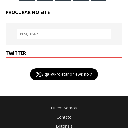
PROCURAR NO SITE
TWITTER
Siga @ProletarioNews no X
Quem Somos
Contato
Editoriais