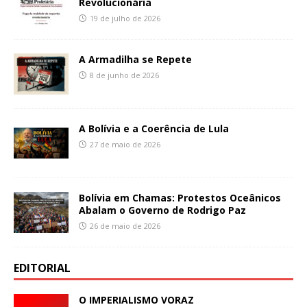
Revolucionária
19 de julho de 2026
A Armadilha se Repete
8 de junho de 2026
A Bolívia e a Coerência de Lula
27 de maio de 2026
Bolívia em Chamas: Protestos Oceânicos
Abalam o Governo de Rodrigo Paz
26 de maio de 2026
EDITORIAL
O IMPERIALISMO VORAZ