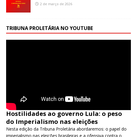
2 de março de 2026
TRIBUNA PROLETÁRIA NO YOUTUBE
Hostilidades ao governo Lula: o peso
do Imperialismo nas eleições
Nesta edição da Tribuna Proletária abordaremos: o papel do
imperialismo nas eleições brasileiras e a ofensiva contra o