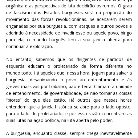
orgânica e as perspectivas de luta decidirão os rumos. O grau
de fascismo dos Estados burgueses será na proporção do
movimento das forças revolucionárias. Se aceitarem serem
enganadas por sua burguesia, com ataques a outros povos e
aderindo à necessidade de invadir esse ou aquele povo, bingo
para ela, o mundo burguês tem a sua janela aberta para
continuar a exploração.
No entanto, sabemos que os dirigentes de partidos de
esquerda educam o proletariado de forma diferente no
mundo todo. Há aqueles que, nessa hora, jogam para salvar a
burguesia, desanimando o povo ao enfrentamento e às
greves massivas por trabalho, pão e terra. Clamam a unidade
de entendimento, de governabilidade, de não tornar as coisas
“piores” do que elas estão. Há outros que nessas horas
entendem que a janela histórica se abre para o lado oposto,
para o lado do proletariado, e por essa razão concentram as
suas lutas na ação política, na luta aberta pelo poder.
A burguesia, enquanto classe, sempre chega inevitavelmente