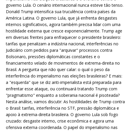
governo Lula. O cenário internacional nunca esteve tão tenso.
Donald Trump intensifica sua truculência contra países da
América Latina. O governo Lula, que já enfrenta desgastes
internos significativos, agora também precisa lidar com uma
hostilidade externa que cresce exponencialmente. Trump age
em diversas frentes para enfraquecer o presidente brasileiro:
tarifas que penalizam a indústria nacional, interferências no
Judiciário com pedidos para "arquivar" processos contra
Bolsonaro, pressões diplomáticas constantes e o
financiamento velado de movimentos de extrema-direita no
Brasil. A pergunta que não quer calar: o qual o peso da
interferência do imperialismo nas eleições brasileiras? E mais:
a "esquerda" que se diz anti-imperialista está preparada para
enfrentar esse ataque, ou continuará tratando Trump com
"pragmatismo" enquanto a soberania nacional é pisoteada?
Nesta análise, vamos discutir: As hostilidades de Trump contra
o Brasil: tarifas, interferência no STF, pressão diplomática e
apoio à extrema-direita brasileira. O governo Lula sob fogo
cruzado: desgaste interno, crise econômica e agora uma
ofensiva externa coordenada. O papel do imperialismo nas