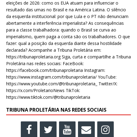
eleições de 2026: como os EUA atuam para influenciar o
resultado das urnas no Brasil e na América Latina. O silêncio
da esquerda institucional: por que Lula e o PT não denunciam
abertamente a interferência imperialista? As consequências
para a classe trabalhadora: quando o Brasil se curva ao
imperialismo, quem paga a conta são os trabalhadores. O que
fazer: qual a posição da esquerda diante dessa hostilidade
declarada? Acompanhe a Tribuna Proletária em:
https://tribunaproletaria.org Siga, curta e compartilhe a Tribuna
Proletária nas redes sociais: FaceBook:
https://facebook.com/tribunaproletaria Instagram:
https://www.instagram.com/tribunaproletaria/ YouTube:
https://www.youtube.com/@tribunaproletaria_ Twitter/X:
https://x.com/ProletarioNews TikTok:
https://www.tiktok.com/@tribunaproletaria
TRIBUNA PROLETÁRIA NAS REDES SOCIAIS