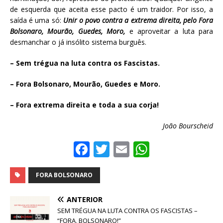
de esquerda que aceita esse pacto é um traidor. Por isso, a
saída é uma só:
Unir o povo contra a extrema direita, pelo Fora
Bolsonaro, Mourão, Guedes, Moro,
e aproveitar a luta para
desmanchar o já insólito sistema burguês.
– Sem trégua na luta contra os Fascistas.
– Fora Bolsonaro, Mourão, Guedes e Moro.
– Fora extrema direita e toda a sua corja!
João Bourscheid
F
T
E
W
a
w
m
h
c
it
ai
at
FORA BOLSONARO
e
te
l
s
ANTERIOR
b
r
A
SEM TRÉGUA NA LUTA CONTRA OS FASCISTAS –
“FORA, BOLSONARO!”