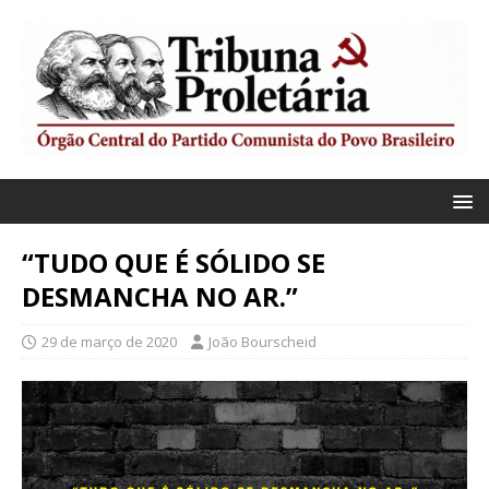
“TUDO QUE É SÓLIDO SE
DESMANCHA NO AR.”
29 de março de 2020
João Bourscheid