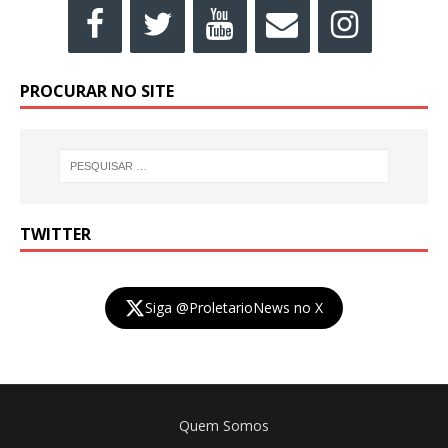
PROCURAR NO SITE
TWITTER
Siga @ProletarioNews no X
Quem Somos