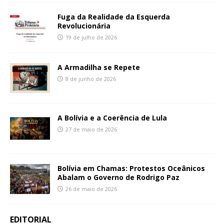
Fuga da Realidade da Esquerda
Revolucionária
19 de julho de 2026
A Armadilha se Repete
8 de junho de 2026
A Bolívia e a Coerência de Lula
27 de maio de 2026
Bolívia em Chamas: Protestos Oceânicos
Abalam o Governo de Rodrigo Paz
26 de maio de 2026
EDITORIAL