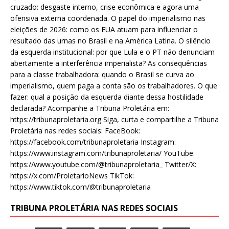
cruzado: desgaste interno, crise econômica e agora uma
ofensiva externa coordenada. O papel do imperialismo nas
eleições de 2026: como os EUA atuam para influenciar o
resultado das urnas no Brasil e na América Latina. O silêncio
da esquerda institucional: por que Lula e o PT não denunciam
abertamente a interferência imperialista? As consequências
para a classe trabalhadora: quando o Brasil se curva ao
imperialismo, quem paga a conta são os trabalhadores. O que
fazer: qual a posição da esquerda diante dessa hostilidade
declarada? Acompanhe a Tribuna Proletária em:
https://tribunaproletaria.org Siga, curta e compartilhe a Tribuna
Proletária nas redes sociais: FaceBook:
https://facebook.com/tribunaproletaria Instagram:
https://www.instagram.com/tribunaproletaria/ YouTube:
https://www.youtube.com/@tribunaproletaria_ Twitter/X:
https://x.com/ProletarioNews TikTok:
https://www.tiktok.com/@tribunaproletaria
TRIBUNA PROLETÁRIA NAS REDES SOCIAIS