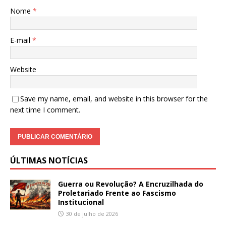
Nome
*
E-mail
*
Website
Save my name, email, and website in this browser for the
next time I comment.
ÚLTIMAS NOTÍCIAS
Guerra ou Revolução? A Encruzilhada do
Proletariado Frente ao Fascismo
Institucional
30 de julho de 2026