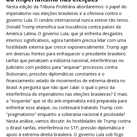
Nesta edição da Tribuna Proletária abordaremos: o papel do
imperialismo nas eleições brasileiras e a ofensiva contra o
governo Lula. O cenário internacional nunca esteve tão tenso.
Donald Trump intensifica sua truculência contra países da
América Latina. O governo Lula, que já enfrenta desgastes
internos significativos, agora também precisa lidar com uma
hostilidade externa que cresce exponencialmente. Trump age
em diversas frentes para enfraquecer o presidente brasileiro:
tarifas que penalizam a indústria nacional, interferências no
Judiciário com pedidos para "arquivar" processos contra
Bolsonaro, pressões diplomáticas constantes e o
financiamento velado de movimentos de extrema-direita no
Brasil. A pergunta que não quer calar: o qual o peso da
interferência do imperialismo nas eleições brasileiras? E mais:
a "esquerda" que se diz anti-imperialista está preparada para
enfrentar esse ataque, ou continuará tratando Trump com
"pragmatismo" enquanto a soberania nacional é pisoteada?
Nesta análise, vamos discutir: As hostilidades de Trump contra
o Brasil: tarifas, interferência no STF, pressão diplomática e
apoio à extrema-direita brasileira. O governo Lula sob fogo