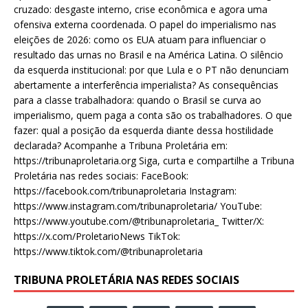
cruzado: desgaste interno, crise econômica e agora uma
ofensiva externa coordenada. O papel do imperialismo nas
eleições de 2026: como os EUA atuam para influenciar o
resultado das urnas no Brasil e na América Latina. O silêncio
da esquerda institucional: por que Lula e o PT não denunciam
abertamente a interferência imperialista? As consequências
para a classe trabalhadora: quando o Brasil se curva ao
imperialismo, quem paga a conta são os trabalhadores. O que
fazer: qual a posição da esquerda diante dessa hostilidade
declarada? Acompanhe a Tribuna Proletária em:
https://tribunaproletaria.org Siga, curta e compartilhe a Tribuna
Proletária nas redes sociais: FaceBook:
https://facebook.com/tribunaproletaria Instagram:
https://www.instagram.com/tribunaproletaria/ YouTube:
https://www.youtube.com/@tribunaproletaria_ Twitter/X:
https://x.com/ProletarioNews TikTok:
https://www.tiktok.com/@tribunaproletaria
TRIBUNA PROLETÁRIA NAS REDES SOCIAIS