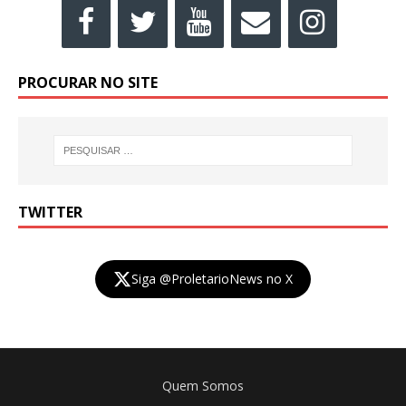
PROCURAR NO SITE
TWITTER
Siga @ProletarioNews no X
Quem Somos