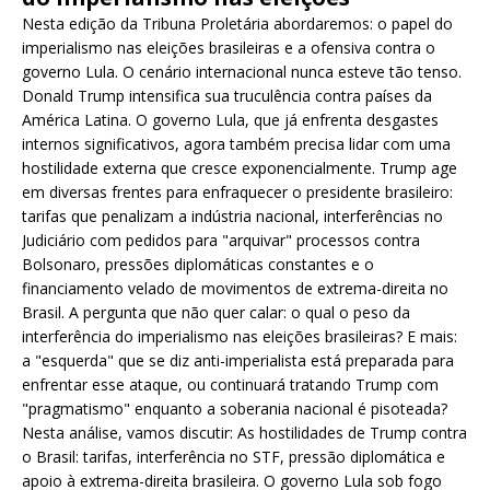
Nesta edição da Tribuna Proletária abordaremos: o papel do
imperialismo nas eleições brasileiras e a ofensiva contra o
governo Lula. O cenário internacional nunca esteve tão tenso.
Donald Trump intensifica sua truculência contra países da
América Latina. O governo Lula, que já enfrenta desgastes
internos significativos, agora também precisa lidar com uma
hostilidade externa que cresce exponencialmente. Trump age
em diversas frentes para enfraquecer o presidente brasileiro:
tarifas que penalizam a indústria nacional, interferências no
Judiciário com pedidos para "arquivar" processos contra
Bolsonaro, pressões diplomáticas constantes e o
financiamento velado de movimentos de extrema-direita no
Brasil. A pergunta que não quer calar: o qual o peso da
interferência do imperialismo nas eleições brasileiras? E mais:
a "esquerda" que se diz anti-imperialista está preparada para
enfrentar esse ataque, ou continuará tratando Trump com
"pragmatismo" enquanto a soberania nacional é pisoteada?
Nesta análise, vamos discutir: As hostilidades de Trump contra
o Brasil: tarifas, interferência no STF, pressão diplomática e
apoio à extrema-direita brasileira. O governo Lula sob fogo