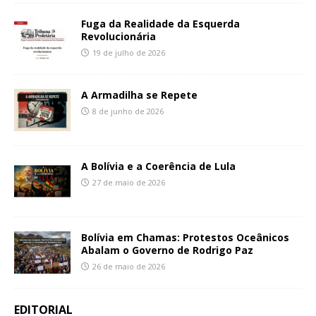
Fuga da Realidade da Esquerda
Revolucionária
19 de julho de 2026
A Armadilha se Repete
8 de junho de 2026
A Bolívia e a Coerência de Lula
27 de maio de 2026
Bolívia em Chamas: Protestos Oceânicos
Abalam o Governo de Rodrigo Paz
26 de maio de 2026
EDITORIAL