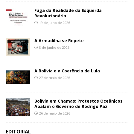
Fuga da Realidade da Esquerda
Revolucionária
19 de julho de 2026
A Armadilha se Repete
8 de junho de 2026
A Bolívia e a Coerência de Lula
27 de maio de 2026
Bolívia em Chamas: Protestos Oceânicos
Abalam o Governo de Rodrigo Paz
26 de maio de 2026
EDITORIAL