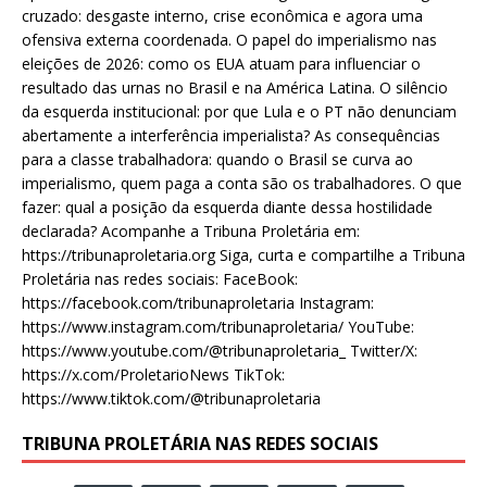
cruzado: desgaste interno, crise econômica e agora uma
ofensiva externa coordenada. O papel do imperialismo nas
eleições de 2026: como os EUA atuam para influenciar o
resultado das urnas no Brasil e na América Latina. O silêncio
da esquerda institucional: por que Lula e o PT não denunciam
abertamente a interferência imperialista? As consequências
para a classe trabalhadora: quando o Brasil se curva ao
imperialismo, quem paga a conta são os trabalhadores. O que
fazer: qual a posição da esquerda diante dessa hostilidade
declarada? Acompanhe a Tribuna Proletária em:
https://tribunaproletaria.org Siga, curta e compartilhe a Tribuna
Proletária nas redes sociais: FaceBook:
https://facebook.com/tribunaproletaria Instagram:
https://www.instagram.com/tribunaproletaria/ YouTube:
https://www.youtube.com/@tribunaproletaria_ Twitter/X:
https://x.com/ProletarioNews TikTok:
https://www.tiktok.com/@tribunaproletaria
TRIBUNA PROLETÁRIA NAS REDES SOCIAIS