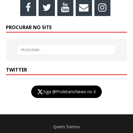
PROCURAR NO SITE
TWITTER
Siga @ProletarioNews no X
Quem Somos