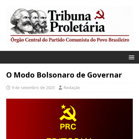
O Modo Bolsonaro de Governar
9 de setembro de 2020
Redação