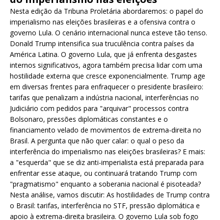
Nesta edição da Tribuna Proletária abordaremos: o papel do
imperialismo nas eleições brasileiras e a ofensiva contra o
governo Lula. O cenário internacional nunca esteve tão tenso.
Donald Trump intensifica sua truculência contra países da
América Latina. O governo Lula, que já enfrenta desgastes
internos significativos, agora também precisa lidar com uma
hostilidade externa que cresce exponencialmente. Trump age
em diversas frentes para enfraquecer o presidente brasileiro:
tarifas que penalizam a indústria nacional, interferências no
Judiciário com pedidos para "arquivar" processos contra
Bolsonaro, pressões diplomáticas constantes e o
financiamento velado de movimentos de extrema-direita no
Brasil. A pergunta que não quer calar: o qual o peso da
interferência do imperialismo nas eleições brasileiras? E mais:
a "esquerda" que se diz anti-imperialista está preparada para
enfrentar esse ataque, ou continuará tratando Trump com
"pragmatismo" enquanto a soberania nacional é pisoteada?
Nesta análise, vamos discutir: As hostilidades de Trump contra
o Brasil: tarifas, interferência no STF, pressão diplomática e
apoio à extrema-direita brasileira. O governo Lula sob fogo