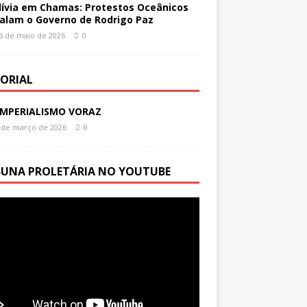
lívia em Chamas: Protestos Oceânicos
alam o Governo de Rodrigo Paz
6 de maio de 2026
0
TORIAL
IMPERIALISMO VORAZ
 de março de 2026
0
BUNA PROLETÁRIA NO YOUTUBE