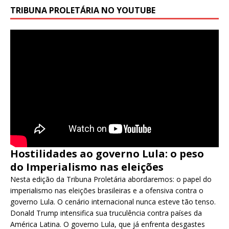
TRIBUNA PROLETÁRIA NO YOUTUBE
Hostilidades ao governo Lula: o peso
do Imperialismo nas eleições
Nesta edição da Tribuna Proletária abordaremos: o papel do
imperialismo nas eleições brasileiras e a ofensiva contra o
governo Lula. O cenário internacional nunca esteve tão tenso.
Donald Trump intensifica sua truculência contra países da
América Latina. O governo Lula, que já enfrenta desgastes