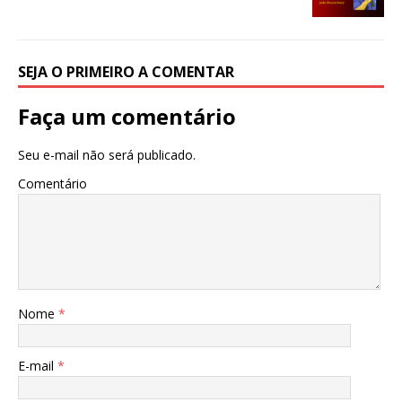
o
p
k
SEJA O PRIMEIRO A COMENTAR
Faça um comentário
Seu e-mail não será publicado.
Comentário
Nome
*
E-mail
*