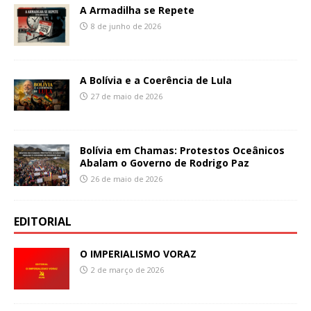
A Armadilha se Repete
8 de junho de 2026
A Bolívia e a Coerência de Lula
27 de maio de 2026
Bolívia em Chamas: Protestos Oceânicos
Abalam o Governo de Rodrigo Paz
26 de maio de 2026
EDITORIAL
O IMPERIALISMO VORAZ
2 de março de 2026