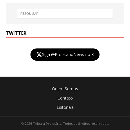
TWITTER
Siga @ProletarioNews no X
Quem Somos
Contato
Editoriais
© 2026 Tribuna Proletária. Todos os direitos reservados.