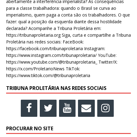
abertamente a interferência imperialista? As consequências
para a classe trabalhadora: quando o Brasil se curva ao
imperialismo, quem paga a conta são os trabalhadores. O que
fazer: qual a posição da esquerda diante dessa hostilidade
declarada? Acompanhe a Tribuna Proletária em:
https://tribunaproletaria.org Siga, curta e compartilhe a Tribuna
Proletária nas redes sociais: FaceBook:
https://facebook.com/tribunaproletaria Instagram:
https://www.instagram.com/tribunaproletaria/ YouTube:
https://www.youtube.com/@tribunaproletaria_ Twitter/X:
https://x.com/ProletarioNews TikTok:
https://www.tiktok.com/@tribunaproletaria
TRIBUNA PROLETÁRIA NAS REDES SOCIAIS
PROCURAR NO SITE