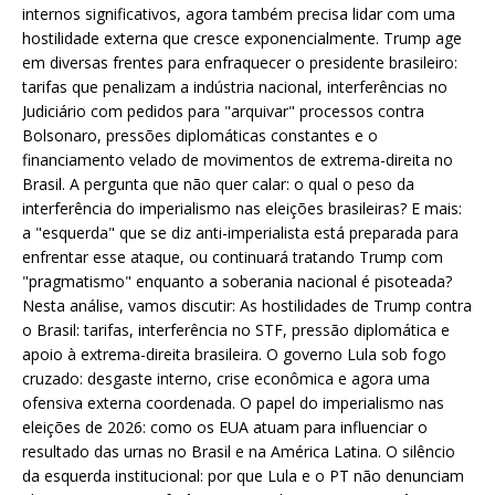
internos significativos, agora também precisa lidar com uma
hostilidade externa que cresce exponencialmente. Trump age
em diversas frentes para enfraquecer o presidente brasileiro:
tarifas que penalizam a indústria nacional, interferências no
Judiciário com pedidos para "arquivar" processos contra
Bolsonaro, pressões diplomáticas constantes e o
financiamento velado de movimentos de extrema-direita no
Brasil. A pergunta que não quer calar: o qual o peso da
interferência do imperialismo nas eleições brasileiras? E mais:
a "esquerda" que se diz anti-imperialista está preparada para
enfrentar esse ataque, ou continuará tratando Trump com
"pragmatismo" enquanto a soberania nacional é pisoteada?
Nesta análise, vamos discutir: As hostilidades de Trump contra
o Brasil: tarifas, interferência no STF, pressão diplomática e
apoio à extrema-direita brasileira. O governo Lula sob fogo
cruzado: desgaste interno, crise econômica e agora uma
ofensiva externa coordenada. O papel do imperialismo nas
eleições de 2026: como os EUA atuam para influenciar o
resultado das urnas no Brasil e na América Latina. O silêncio
da esquerda institucional: por que Lula e o PT não denunciam