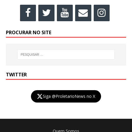
PROCURAR NO SITE
TWITTER
Siga @ProletarioNews no X
Quem Somos