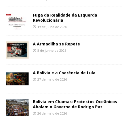
Fuga da Realidade da Esquerda
Revolucionária
19 de julho de 2026
A Armadilha se Repete
8 de junho de 2026
A Bolívia e a Coerência de Lula
27 de maio de 2026
Bolívia em Chamas: Protestos Oceânicos
Abalam o Governo de Rodrigo Paz
26 de maio de 2026