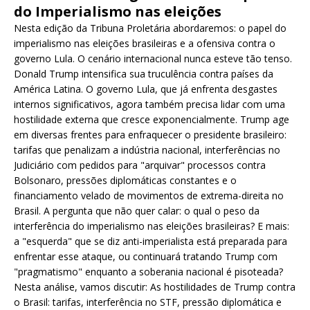
do Imperialismo nas eleições
Nesta edição da Tribuna Proletária abordaremos: o papel do
imperialismo nas eleições brasileiras e a ofensiva contra o
governo Lula. O cenário internacional nunca esteve tão tenso.
Donald Trump intensifica sua truculência contra países da
América Latina. O governo Lula, que já enfrenta desgastes
internos significativos, agora também precisa lidar com uma
hostilidade externa que cresce exponencialmente. Trump age
em diversas frentes para enfraquecer o presidente brasileiro:
tarifas que penalizam a indústria nacional, interferências no
Judiciário com pedidos para "arquivar" processos contra
Bolsonaro, pressões diplomáticas constantes e o
financiamento velado de movimentos de extrema-direita no
Brasil. A pergunta que não quer calar: o qual o peso da
interferência do imperialismo nas eleições brasileiras? E mais:
a "esquerda" que se diz anti-imperialista está preparada para
enfrentar esse ataque, ou continuará tratando Trump com
"pragmatismo" enquanto a soberania nacional é pisoteada?
Nesta análise, vamos discutir: As hostilidades de Trump contra
o Brasil: tarifas, interferência no STF, pressão diplomática e