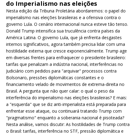
do Imperialismo nas eleições
Nesta edição da Tribuna Proletária abordaremos: o papel do
imperialismo nas eleições brasileiras e a ofensiva contra o
governo Lula. O cenário internacional nunca esteve tão tenso.
Donald Trump intensifica sua truculência contra países da
América Latina. O governo Lula, que já enfrenta desgastes
internos significativos, agora também precisa lidar com uma
hostilidade externa que cresce exponencialmente. Trump age
em diversas frentes para enfraquecer o presidente brasileiro:
tarifas que penalizam a indústria nacional, interferências no
Judiciário com pedidos para "arquivar" processos contra
Bolsonaro, pressões diplomáticas constantes e o
financiamento velado de movimentos de extrema-direita no
Brasil. A pergunta que não quer calar: o qual o peso da
interferência do imperialismo nas eleições brasileiras? E mais:
a "esquerda" que se diz anti-imperialista está preparada para
enfrentar esse ataque, ou continuará tratando Trump com
"pragmatismo" enquanto a soberania nacional é pisoteada?
Nesta análise, vamos discutir: As hostilidades de Trump contra
o Brasil: tarifas, interferência no STF, pressão diplomática e