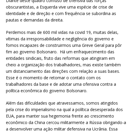
Diante deste quadro confuso de ofensiva das forças
obscurantistas, a Esquerda vive uma espécie de crise de
identidade e de direção e com frequência se subordina as
pautas e demandas da direita.
Perdemos mais de 600 mil vidas na covid 19, muitas delas,
vítimas da irresponsabilidade e negligência do governo e
fomos incapazes de construirmos uma Greve Geral para pôr
fim ao governo Bolsonaro. Há um enfraquecimento das
entidades sindicais, fruto das reformas que atingiram em
cheio a organização dos trabalhadores, mas existe também
um distanciamento das direções com relação a suas bases.
Esse é o momento de retomar o contato com os
trabalhadores da base e de adotar uma ofensiva contra a
política econômica do governo Bolsonaro.
Além das dificuldades que atravessamos, somos atingidos
pela crise do imperialismo na qual a política desesperada dos
EUA, para manter sua hegemonia frente ao crescimento
econômico da China cercou militarmente a Rússia obrigando-a
a desenvolver uma ação militar defensiva na Ucrânia. Essa