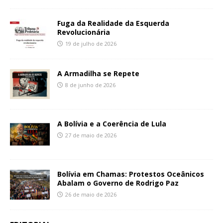
Fuga da Realidade da Esquerda
Revolucionária
19 de julho de 2026
A Armadilha se Repete
8 de junho de 2026
A Bolívia e a Coerência de Lula
27 de maio de 2026
Bolívia em Chamas: Protestos Oceânicos
Abalam o Governo de Rodrigo Paz
26 de maio de 2026