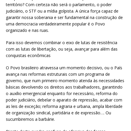
território? Com certeza não será o parlamento, o poder
judiciário, o STF ou a mídia golpista. A única força capaz de
garantir nossa soberania e ser fundamental na construção de
uma democracia verdadeiramente popular é o Povo
organizado e nas ruas.
Para isso devemos combinar o eixo de lutas de resistência
com as lutas de libertação, ou seja, avançar para além das
conquistas econômicas
O Povo brasileiro atravessa um momento decisivo, ou o País
avança nas reformas estruturais com um programa de
governo, que num primeiro momento atenda às necessidades
básicas devolvendo os direitos aos trabalhadores, garantindo
o auxílio emergencial enquanto for necessário, reforma do
poder judiciário, debelar o aparato de repressão, acabar com
as leis de exceção; reforma agraria e urbana, ampla liberdade
de organização sindical, partidária e de expressão…. Ou
sucumbiremos a barbárie.