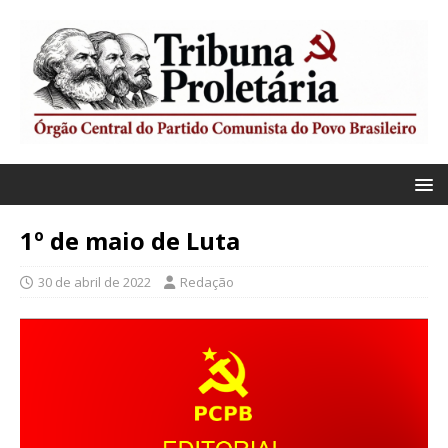
1º de maio de Luta
30 de abril de 2022
Redação