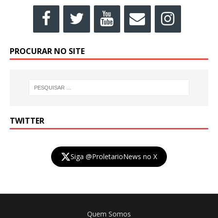
PROCURAR NO SITE
TWITTER
Siga @ProletarioNews no X
Quem Somos