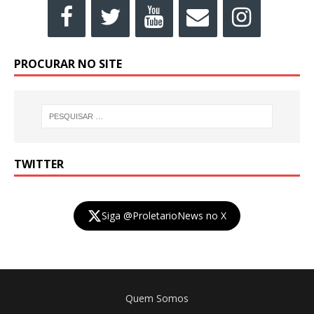
PROCURAR NO SITE
TWITTER
Siga @ProletarioNews no X
Quem Somos