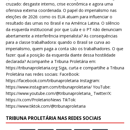
cruzado: desgaste interno, crise econômica e agora uma
ofensiva externa coordenada. O papel do imperialismo nas
eleições de 2026: como os EUA atuam para influenciar o
resultado das urnas no Brasil e na América Latina. O silêncio
da esquerda institucional: por que Lula e o PT não denunciam
abertamente a interferência imperialista? As consequências
para a classe trabalhadora: quando o Brasil se curva ao
imperialismo, quem paga a conta são os trabalhadores. O que
fazer: qual a posição da esquerda diante dessa hostilidade
declarada? Acompanhe a Tribuna Proletária em:
https://tribunaproletaria.org Siga, curta e compartilhe a Tribuna
Proletária nas redes sociais: FaceBook:
https://facebook.com/tribunaproletaria Instagram:
https://www.instagram.com/tribunaproletaria/ YouTube:
https://www.youtube.com/@tribunaproletaria_ Twitter/X:
https://x.com/ProletarioNews TikTok:
https://www.tiktok.com/@tribunaproletaria
TRIBUNA PROLETÁRIA NAS REDES SOCIAIS