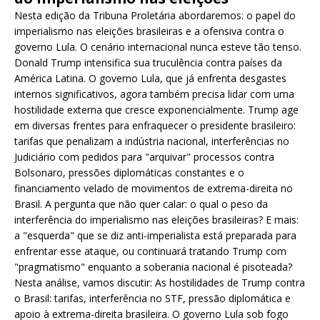
Nesta edição da Tribuna Proletária abordaremos: o papel do
imperialismo nas eleições brasileiras e a ofensiva contra o
governo Lula. O cenário internacional nunca esteve tão tenso.
Donald Trump intensifica sua truculência contra países da
América Latina. O governo Lula, que já enfrenta desgastes
internos significativos, agora também precisa lidar com uma
hostilidade externa que cresce exponencialmente. Trump age
em diversas frentes para enfraquecer o presidente brasileiro:
tarifas que penalizam a indústria nacional, interferências no
Judiciário com pedidos para "arquivar" processos contra
Bolsonaro, pressões diplomáticas constantes e o
financiamento velado de movimentos de extrema-direita no
Brasil. A pergunta que não quer calar: o qual o peso da
interferência do imperialismo nas eleições brasileiras? E mais:
a "esquerda" que se diz anti-imperialista está preparada para
enfrentar esse ataque, ou continuará tratando Trump com
"pragmatismo" enquanto a soberania nacional é pisoteada?
Nesta análise, vamos discutir: As hostilidades de Trump contra
o Brasil: tarifas, interferência no STF, pressão diplomática e
apoio à extrema-direita brasileira. O governo Lula sob fogo