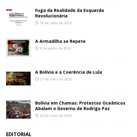
Fuga da Realidade da Esquerda
Revolucionária
19 de julho de 2026
A Armadilha se Repete
8 de junho de 2026
A Bolívia e a Coerência de Lula
27 de maio de 2026
Bolívia em Chamas: Protestos Oceânicos
Abalam o Governo de Rodrigo Paz
26 de maio de 2026
EDITORIAL