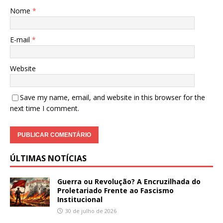
Nome
*
E-mail
*
Website
Save my name, email, and website in this browser for the
next time I comment.
ÚLTIMAS NOTÍCIAS
Guerra ou Revolução? A Encruzilhada do
Proletariado Frente ao Fascismo
Institucional
30 de julho de 2026