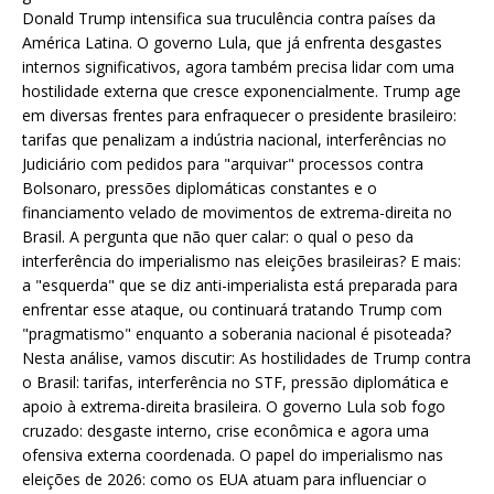
Donald Trump intensifica sua truculência contra países da
América Latina. O governo Lula, que já enfrenta desgastes
internos significativos, agora também precisa lidar com uma
hostilidade externa que cresce exponencialmente. Trump age
em diversas frentes para enfraquecer o presidente brasileiro:
tarifas que penalizam a indústria nacional, interferências no
Judiciário com pedidos para "arquivar" processos contra
Bolsonaro, pressões diplomáticas constantes e o
financiamento velado de movimentos de extrema-direita no
Brasil. A pergunta que não quer calar: o qual o peso da
interferência do imperialismo nas eleições brasileiras? E mais:
a "esquerda" que se diz anti-imperialista está preparada para
enfrentar esse ataque, ou continuará tratando Trump com
"pragmatismo" enquanto a soberania nacional é pisoteada?
Nesta análise, vamos discutir: As hostilidades de Trump contra
o Brasil: tarifas, interferência no STF, pressão diplomática e
apoio à extrema-direita brasileira. O governo Lula sob fogo
cruzado: desgaste interno, crise econômica e agora uma
ofensiva externa coordenada. O papel do imperialismo nas
eleições de 2026: como os EUA atuam para influenciar o