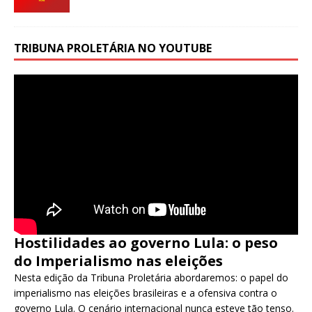
TRIBUNA PROLETÁRIA NO YOUTUBE
Hostilidades ao governo Lula: o peso
do Imperialismo nas eleições
Nesta edição da Tribuna Proletária abordaremos: o papel do
imperialismo nas eleições brasileiras e a ofensiva contra o
governo Lula. O cenário internacional nunca esteve tão tenso.