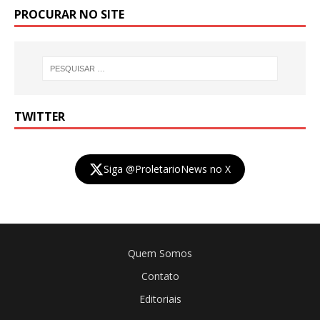
PROCURAR NO SITE
TWITTER
Siga @ProletarioNews no X
Quem Somos
Contato
Editoriais