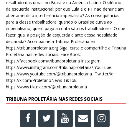
resultado das urnas no Brasil e na América Latina. O silêncio
da esquerda institucional: por que Lula e o PT não denunciam
abertamente a interferência imperialista? As consequências
para a classe trabalhadora: quando o Brasil se curva ao
imperialismo, quem paga a conta são os trabalhadores. O que
fazer: qual a posição da esquerda diante dessa hostilidade
declarada? Acompanhe a Tribuna Proletária em:
https://tribunaproletaria.org Siga, curta e compartilhe a Tribuna
Proletária nas redes sociais: FaceBook:
https://facebook.com/tribunaproletaria Instagram:
https://www.instagram.com/tribunaproletaria/ YouTube:
https://www.youtube.com/@tribunaproletaria_ Twitter/X:
https://x.com/ProletarioNews TikTok:
https://www.tiktok.com/@tribunaproletaria
TRIBUNA PROLETÁRIA NAS REDES SOCIAIS