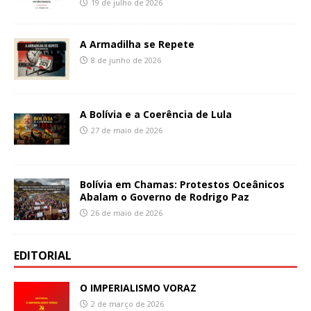
19 de julho de 2026
A Armadilha se Repete
8 de junho de 2026
A Bolívia e a Coerência de Lula
27 de maio de 2026
Bolívia em Chamas: Protestos Oceânicos
Abalam o Governo de Rodrigo Paz
26 de maio de 2026
EDITORIAL
O IMPERIALISMO VORAZ
2 de março de 2026