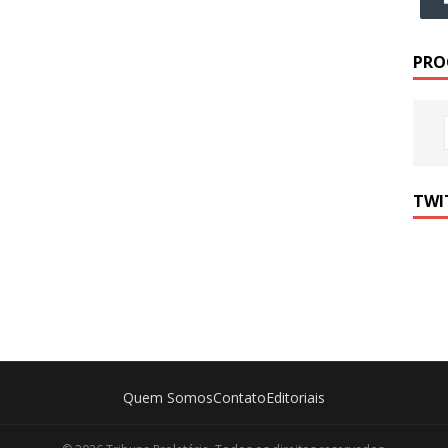
PRO
TWI
Quem Somos
Contato
Editoriais