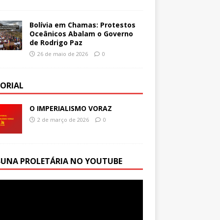
Bolívia em Chamas: Protestos
Oceânicos Abalam o Governo
de Rodrigo Paz
26 de maio de 2026
0
TORIAL
O IMPERIALISMO VORAZ
2 de março de 2026
0
BUNA PROLETÁRIA NO YOUTUBE