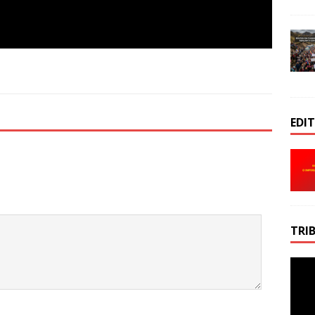
EDI
TRI