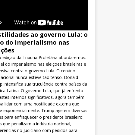
tilidades ao governo Lula: o
o do Imperialismo nas
ições
 edição da Tribuna Proletária abordaremos:
el do imperialismo nas eleições brasileiras e
nsiva contra o governo Lula. O cenário
nacional nunca esteve tão tenso. Donald
 intensifica sua truculência contra países da
ca Latina. O governo Lula, que já enfrenta
stes internos significativos, agora também
sa lidar com uma hostilidade externa que
ce exponencialmente. Trump age em diversas
es para enfraquecer o presidente brasileiro:
as que penalizam a indústria nacional,
ferências no Judiciário com pedidos para