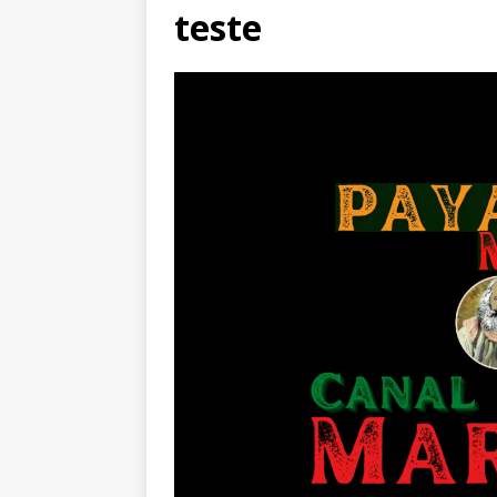
teste