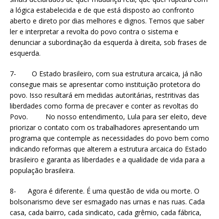
a lógica estabelecida e de que está disposto ao confronto
aberto e direto por dias melhores e dignos. Temos que saber
ler e interpretar a revolta do povo contra o sistema e
denunciar a subordinação da esquerda à direita, sob frases de
esquerda.
7- O Estado brasileiro, com sua estrutura arcaica, já não
consegue mais se apresentar como instituição protetora do
povo. Isso resultará em medidas autoritárias, restritivas das
liberdades como forma de precaver e conter as revoltas do
Povo. No nosso entendimento, Lula para ser eleito, deve
priorizar o contato com os trabalhadores apresentando um
programa que contemple as necessidades do povo bem como
indicando reformas que alterem a estrutura arcaica do Estado
brasileiro e garanta as liberdades e a qualidade de vida para a
população brasileira.
8- Agora é diferente. É uma questão de vida ou morte. O
bolsonarismo deve ser esmagado nas urnas e nas ruas. Cada
casa, cada bairro, cada sindicato, cada grêmio, cada fábrica,