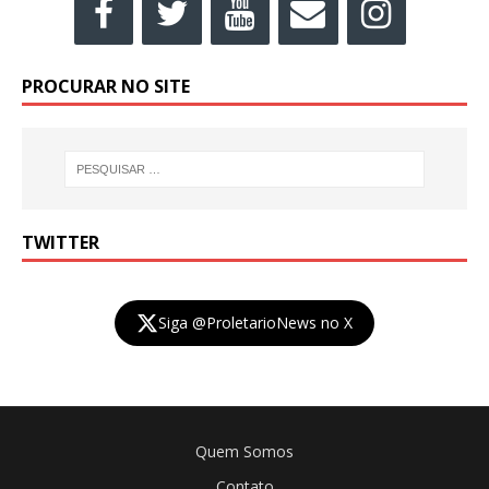
PROCURAR NO SITE
TWITTER
Siga @ProletarioNews no X
Quem Somos
Contato