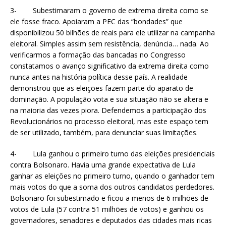
3- Subestimaram o governo de extrema direita como se
ele fosse fraco. Apoiaram a PEC das “bondades” que
disponibilizou 50 bilhões de reais para ele utilizar na campanha
eleitoral. Simples assim sem resistência, denúncia… nada. Ao
verificarmos a formação das bancadas no Congresso
constatamos o avanço significativo da extrema direita como
nunca antes na história política desse país. A realidade
demonstrou que as eleições fazem parte do aparato de
dominação. A população vota e sua situação não se altera e
na maioria das vezes piora. Defendemos a participação dos
Revolucionários no processo eleitoral, mas este espaço tem
de ser utilizado, também, para denunciar suas limitações.
4- Lula ganhou o primeiro turno das eleições presidenciais
contra Bolsonaro. Havia uma grande expectativa de Lula
ganhar as eleições no primeiro turno, quando o ganhador tem
mais votos do que a soma dos outros candidatos perdedores.
Bolsonaro foi subestimado e ficou a menos de 6 milhões de
votos de Lula (57 contra 51 milhões de votos) e ganhou os
governadores, senadores e deputados das cidades mais ricas