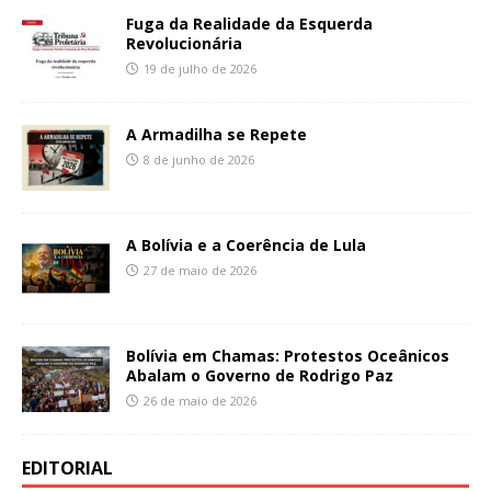
Fuga da Realidade da Esquerda
Revolucionária
19 de julho de 2026
A Armadilha se Repete
8 de junho de 2026
A Bolívia e a Coerência de Lula
27 de maio de 2026
Bolívia em Chamas: Protestos Oceânicos
Abalam o Governo de Rodrigo Paz
26 de maio de 2026
EDITORIAL