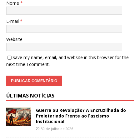
Nome
*
E-mail
*
Website
Save my name, email, and website in this browser for the
next time I comment.
ÚLTIMAS NOTÍCIAS
Guerra ou Revolução? A Encruzilhada do
Proletariado Frente ao Fascismo
Institucional
30 de julho de 2026