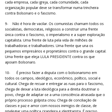
cada empresa, cada igreja, cada comunidade, cada
organização popular deve se transformar numa trincheira
contra Bolsonaro e o fascismo.
9- Não é hora de vacilar. Os comunistas chamam todos os
socialistas, democratas, religiosos a construir uma frente
única contra o fascismo, o imperialismo e a super exploração
capitalista. Uma frente de luta pela vida de milhões de
trabalhadoras e trabalhadores. Uma frente que una os
pequenos empresários e proprietários contra o grande capital.
Uma frente que eleja LULA PRESIDENTE contra os que
apoiam Bolsonaro.
10- É preciso fazer a disputa com o bolsonarismo em
todos os campos, ideológico, econômico, político, social e
cultural. Chega de recuar e entregar as ruas para o fascismo,
chega de deixar a luta ideológica para a direita doutrinar o
povo, chega de adaptar-se a uma consciência atrasada que o
próprio processo golpista criou. Chega de conciliação de
classes e paz e amor com nossos inimigos de classe, de
privilegiar uma política cirandeira e identitarista. É preciso