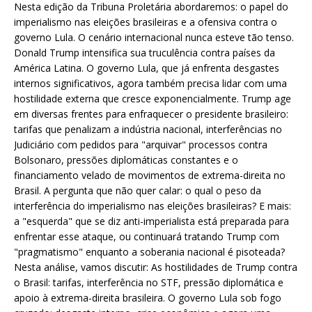
Nesta edição da Tribuna Proletária abordaremos: o papel do
imperialismo nas eleições brasileiras e a ofensiva contra o
governo Lula. O cenário internacional nunca esteve tão tenso.
Donald Trump intensifica sua truculência contra países da
América Latina. O governo Lula, que já enfrenta desgastes
internos significativos, agora também precisa lidar com uma
hostilidade externa que cresce exponencialmente. Trump age
em diversas frentes para enfraquecer o presidente brasileiro:
tarifas que penalizam a indústria nacional, interferências no
Judiciário com pedidos para "arquivar" processos contra
Bolsonaro, pressões diplomáticas constantes e o
financiamento velado de movimentos de extrema-direita no
Brasil. A pergunta que não quer calar: o qual o peso da
interferência do imperialismo nas eleições brasileiras? E mais:
a "esquerda" que se diz anti-imperialista está preparada para
enfrentar esse ataque, ou continuará tratando Trump com
"pragmatismo" enquanto a soberania nacional é pisoteada?
Nesta análise, vamos discutir: As hostilidades de Trump contra
o Brasil: tarifas, interferência no STF, pressão diplomática e
apoio à extrema-direita brasileira. O governo Lula sob fogo