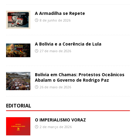
A Armadilha se Repete
8 de junho de 2026
A Bolívia e a Coerência de Lula
27 de maio de 2026
Bolívia em Chamas: Protestos Oceânicos
Abalam o Governo de Rodrigo Paz
26 de maio de 2026
EDITORIAL
O IMPERIALISMO VORAZ
2 de março de 2026