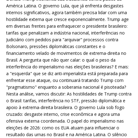
América Latina. O governo Lula, que já enfrenta desgastes
internos significativos, agora também precisa lidar com uma
hostilidade externa que cresce exponencialmente. Trump age
em diversas frentes para enfraquecer o presidente brasileiro:
tarifas que penalizam a indústria nacional, interferências no
Judiciário com pedidos para "arquivar" processos contra
Bolsonaro, pressões diplomáticas constantes e o
financiamento velado de movimentos de extrema-direita no
Brasil. A pergunta que não quer calar: o qual o peso da
interferência do imperialismo nas eleições brasileiras? E mais:
a "esquerda" que se diz anti-imperialista está preparada para
enfrentar esse ataque, ou continuará tratando Trump com
"pragmatismo" enquanto a soberania nacional é pisoteada?
Nesta análise, vamos discutir: As hostilidades de Trump contra
o Brasil: tarifas, interferência no STF, pressão diplomática e
apoio à extrema-direita brasileira. O governo Lula sob fogo
cruzado: desgaste interno, crise econômica e agora uma
ofensiva externa coordenada. O papel do imperialismo nas
eleições de 2026: como os EUA atuam para influenciar o
resultado das urnas no Brasil e na América Latina. O silêncio