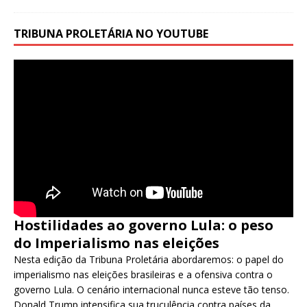
TRIBUNA PROLETÁRIA NO YOUTUBE
Hostilidades ao governo Lula: o peso
do Imperialismo nas eleições
Nesta edição da Tribuna Proletária abordaremos: o papel do
imperialismo nas eleições brasileiras e a ofensiva contra o
governo Lula. O cenário internacional nunca esteve tão tenso.
Donald Trump intensifica sua truculência contra países da