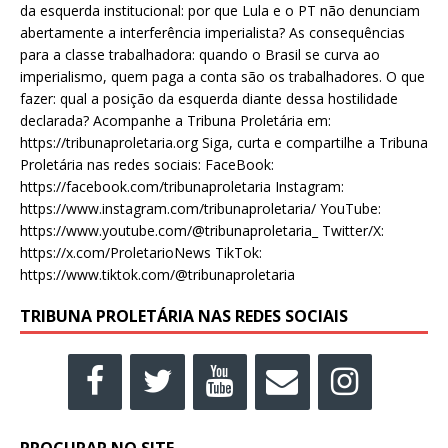
da esquerda institucional: por que Lula e o PT não denunciam
abertamente a interferência imperialista? As consequências
para a classe trabalhadora: quando o Brasil se curva ao
imperialismo, quem paga a conta são os trabalhadores. O que
fazer: qual a posição da esquerda diante dessa hostilidade
declarada? Acompanhe a Tribuna Proletária em:
https://tribunaproletaria.org Siga, curta e compartilhe a Tribuna
Proletária nas redes sociais: FaceBook:
https://facebook.com/tribunaproletaria Instagram:
https://www.instagram.com/tribunaproletaria/ YouTube:
https://www.youtube.com/@tribunaproletaria_ Twitter/X:
https://x.com/ProletarioNews TikTok:
https://www.tiktok.com/@tribunaproletaria
TRIBUNA PROLETÁRIA NAS REDES SOCIAIS