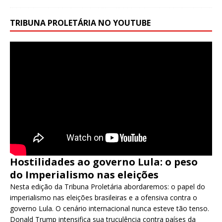
TRIBUNA PROLETÁRIA NO YOUTUBE
Hostilidades ao governo Lula: o peso
do Imperialismo nas eleições
Nesta edição da Tribuna Proletária abordaremos: o papel do
imperialismo nas eleições brasileiras e a ofensiva contra o
governo Lula. O cenário internacional nunca esteve tão tenso.
Donald Trump intensifica sua truculência contra países da