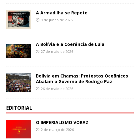
A Armadilha se Repete
8 de junho de 2026
A Bolívia e a Coerência de Lula
27 de maio de 2026
Bolívia em Chamas: Protestos Oceânicos
Abalam o Governo de Rodrigo Paz
26 de maio de 2026
EDITORIAL
O IMPERIALISMO VORAZ
2 de março de 2026