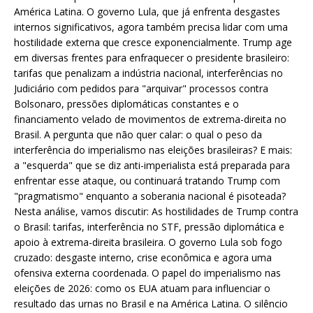
América Latina. O governo Lula, que já enfrenta desgastes
internos significativos, agora também precisa lidar com uma
hostilidade externa que cresce exponencialmente. Trump age
em diversas frentes para enfraquecer o presidente brasileiro:
tarifas que penalizam a indústria nacional, interferências no
Judiciário com pedidos para "arquivar" processos contra
Bolsonaro, pressões diplomáticas constantes e o
financiamento velado de movimentos de extrema-direita no
Brasil. A pergunta que não quer calar: o qual o peso da
interferência do imperialismo nas eleições brasileiras? E mais:
a "esquerda" que se diz anti-imperialista está preparada para
enfrentar esse ataque, ou continuará tratando Trump com
"pragmatismo" enquanto a soberania nacional é pisoteada?
Nesta análise, vamos discutir: As hostilidades de Trump contra
o Brasil: tarifas, interferência no STF, pressão diplomática e
apoio à extrema-direita brasileira. O governo Lula sob fogo
cruzado: desgaste interno, crise econômica e agora uma
ofensiva externa coordenada. O papel do imperialismo nas
eleições de 2026: como os EUA atuam para influenciar o
resultado das urnas no Brasil e na América Latina. O silêncio