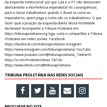
da esquerda institucional: por que Lula e o PT não denunciam
abertamente a interferência imperialista? As consequências
para a classe trabalhadora: quando o Brasil se curva ao
imperialismo, quem paga a conta são os trabalhadores. O que
fazer: qual a posição da esquerda diante dessa hostilidade
declarada? Acompanhe a Tribuna Proletária em:
https://tribunaproletaria.org Siga, curta e compartilhe a Tribuna
Proletária nas redes sociais: FaceBook:
https://facebook.com/tribunaproletaria Instagram:
https://www.instagram.com/tribunaproletaria/ YouTube:
https://www.youtube.com/@tribunaproletaria_ Twitter/X:
https://x.com/ProletarioNews TikTok:
https://www.tiktok.com/@tribunaproletaria
TRIBUNA PROLETÁRIA NAS REDES SOCIAIS
PROCURAR NO SITE