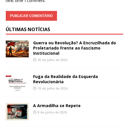
next time I comment.
ÚLTIMAS NOTÍCIAS
Guerra ou Revolução? A Encruzilhada do
Proletariado Frente ao Fascismo
Institucional
30 de julho de 2026
Fuga da Realidade da Esquerda
Revolucionária
19 de julho de 2026
A Armadilha se Repete
8 de junho de 2026