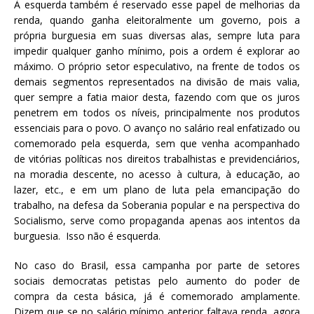
À esquerda também é reservado esse papel de melhorias da
renda, quando ganha eleitoralmente um governo, pois a
própria burguesia em suas diversas alas, sempre luta para
impedir qualquer ganho mínimo, pois a ordem é explorar ao
máximo. O próprio setor especulativo, na frente de todos os
demais segmentos representados na divisão de mais valia,
quer sempre a fatia maior desta, fazendo com que os juros
penetrem em todos os níveis, principalmente nos produtos
essenciais para o povo. O avanço no salário real enfatizado ou
comemorado pela esquerda, sem que venha acompanhado
de vitórias políticas nos direitos trabalhistas e previdenciários,
na moradia descente, no acesso à cultura, à educação, ao
lazer, etc., e em um plano de luta pela emancipação do
trabalho, na defesa da Soberania popular e na perspectiva do
Socialismo, serve como propaganda apenas aos intentos da
burguesia. Isso não é esquerda.
No caso do Brasil, essa campanha por parte de setores
sociais democratas petistas pelo aumento do poder de
compra da cesta básica, já é comemorado amplamente.
Dizem que se no salário mínimo anterior faltava renda, agora