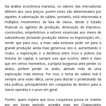
Na análise econômica marxista, os valores das mercadorias
diferem dos seus preços, porém estes são determinados por
aqueles. A valorização do salário, portanto, está relacionada a
múltiplos movimentos da luta de classe, desde o Estado
financiar os agentes de produção, diminuição de impostos,
concessões, empréstimos a setores essenciais aos meios de
subsistências (incluindo produção interna ou importação) etc.;
sendo que para isso, a mais valia inclusive pode ser para a
grande produção ainda mais generosa, isto é, aumentando o
roubo, a exploração e a distância entre ricos e pobres (na
história do capital, é sempre isso que ocorre). Além é claro
que em certos momentos, a própria burguesia ante perder os
dedos, prefere perder os anéis, abrindo mão de uma
exploração mais intensa. Por isso, o tema do salário real é
sempre uma visão idílica, serve para distrair o proletariado da
luta política, principalmente em conquistas de direitos para a
classe operária e o povo em geral.
Porém, quem espera que essa conjuntura possa se manter
por um longo período, acredita mais em Chapeuzinho