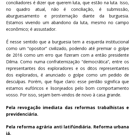
conciliadores é dizer que querem luta, que estão na luta. Isso,
no quadro atual, não é conciliação, é submissão,
aburguesamento e prosternação diante da burguesia.
Estamos vivendo um abandono da luta, mesmo no campo
econômico; é assustador.
É nesse sentido que a burguesia tem a esquerda institucional
como um “opositor” civilizado, podendo até premiar o golpe
de 2016 como um erro que fizeram com a então presidente
Dilma. Como numa confraternização “democrática”, entre os
representantes dos exploradores e os ditos representantes
dos explorados, é anunciado o golpe como um pedido de
desculpas. Porém, que fique claro: esse perdão significa que
estamos eufóricos e lisonjeados pelo bom comportamento
vosso. Por isso, sejam bem-vindos de novo à casa grande.
Pela revogação imediata das reformas trabalhistas e
previdenciária.
Pela reforma agrária anti latifúndiária. Reforma urbana
já.