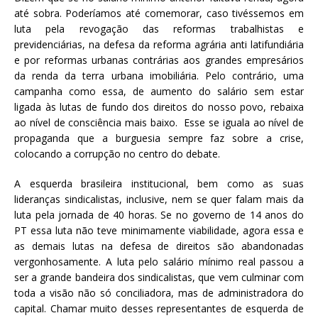
até sobra. Poderíamos até comemorar, caso tivéssemos em
luta pela revogação das reformas trabalhistas e
previdenciárias, na defesa da reforma agrária anti latifundiária
e por reformas urbanas contrárias aos grandes empresários
da renda da terra urbana imobiliária. Pelo contrário, uma
campanha como essa, de aumento do salário sem estar
ligada às lutas de fundo dos direitos do nosso povo, rebaixa
ao nível de consciência mais baixo. Esse se iguala ao nível de
propaganda que a burguesia sempre faz sobre a crise,
colocando a corrupção no centro do debate.
A esquerda brasileira institucional, bem como as suas
lideranças sindicalistas, inclusive, nem se quer falam mais da
luta pela jornada de 40 horas. Se no governo de 14 anos do
PT essa luta não teve minimamente viabilidade, agora essa e
as demais lutas na defesa de direitos são abandonadas
vergonhosamente. A luta pelo salário mínimo real passou a
ser a grande bandeira dos sindicalistas, que vem culminar com
toda a visão não só conciliadora, mas de administradora do
capital. Chamar muito desses representantes de esquerda de