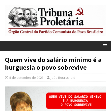
Quem vive do salário mínimo é a
burguesia o povo sobrevive
5 de setembro de 2023
João Bourscheid