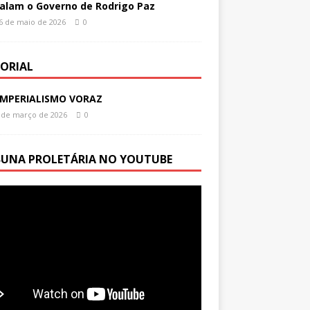
alam o Governo de Rodrigo Paz
6 de maio de 2026
0
TORIAL
IMPERIALISMO VORAZ
 de março de 2026
0
BUNA PROLETÁRIA NO YOUTUBE