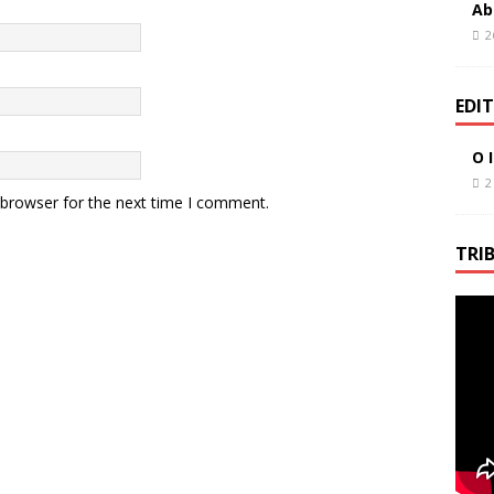
Ab
2
EDI
O 
2
 browser for the next time I comment.
TRI