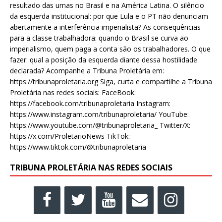
resultado das urnas no Brasil e na América Latina. O silêncio
da esquerda institucional: por que Lula e o PT não denunciam
abertamente a interferência imperialista? As consequências
para a classe trabalhadora: quando o Brasil se curva ao
imperialismo, quem paga a conta são os trabalhadores. O que
fazer: qual a posição da esquerda diante dessa hostilidade
declarada? Acompanhe a Tribuna Proletária em:
https://tribunaproletaria.org Siga, curta e compartilhe a Tribuna
Proletária nas redes sociais: FaceBook:
https://facebook.com/tribunaproletaria Instagram:
https://www.instagram.com/tribunaproletaria/ YouTube:
https://www.youtube.com/@tribunaproletaria_ Twitter/X:
https://x.com/ProletarioNews TikTok:
https://www.tiktok.com/@tribunaproletaria
TRIBUNA PROLETÁRIA NAS REDES SOCIAIS