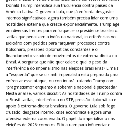
Donald Trump intensifica sua truculência contra países da
América Latina. O governo Lula, que já enfrenta desgastes
internos significativos, agora também precisa lidar com uma
hostilidade externa que cresce exponencialmente. Trump age
em diversas frentes para enfraquecer o presidente brasileiro:
tarifas que penalizam a indústria nacional, interferências no
Judiciário com pedidos para "arquivar" processos contra
Bolsonaro, pressões diplomáticas constantes e o
financiamento velado de movimentos de extrema-direita no
Brasil. A pergunta que não quer calar: o qual o peso da
interferência do imperialismo nas eleições brasileiras? E mais:
a "esquerda" que se diz anti-imperialista está preparada para
enfrentar esse ataque, ou continuará tratando Trump com
"pragmatismo" enquanto a soberania nacional é pisoteada?
Nesta análise, vamos discutir: As hostilidades de Trump contra
o Brasil: tarifas, interferência no STF, pressão diplomática e
apoio à extrema-direita brasileira. O governo Lula sob fogo
cruzado: desgaste interno, crise econômica e agora uma
ofensiva externa coordenada. O papel do imperialismo nas
eleições de 2026: como os EUA atuam para influenciar o