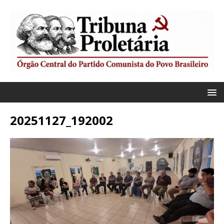
20251127_192002