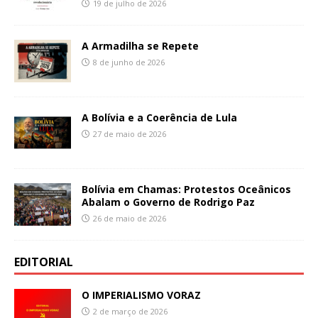
19 de julho de 2026
A Armadilha se Repete
8 de junho de 2026
A Bolívia e a Coerência de Lula
27 de maio de 2026
Bolívia em Chamas: Protestos Oceânicos
Abalam o Governo de Rodrigo Paz
26 de maio de 2026
EDITORIAL
O IMPERIALISMO VORAZ
2 de março de 2026