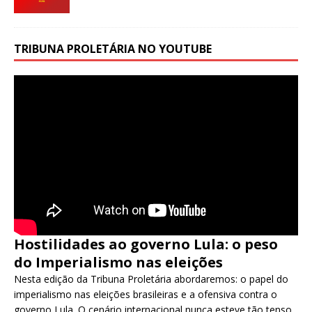
TRIBUNA PROLETÁRIA NO YOUTUBE
Hostilidades ao governo Lula: o peso
do Imperialismo nas eleições
Nesta edição da Tribuna Proletária abordaremos: o papel do
imperialismo nas eleições brasileiras e a ofensiva contra o
governo Lula. O cenário internacional nunca esteve tão tenso.