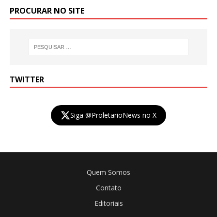
PROCURAR NO SITE
TWITTER
Siga @ProletarioNews no X
Quem Somos
Contato
Editoriais