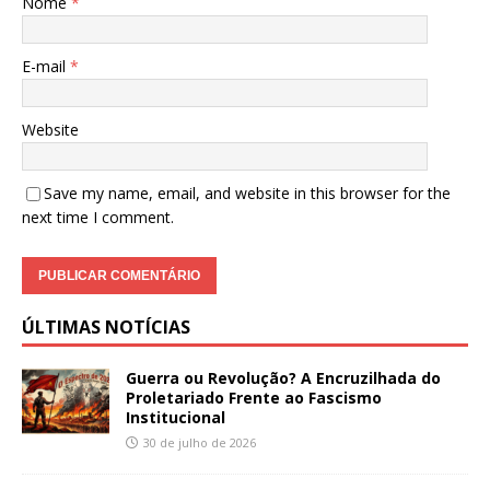
Nome
*
E-mail
*
Website
Save my name, email, and website in this browser for the
next time I comment.
ÚLTIMAS NOTÍCIAS
Guerra ou Revolução? A Encruzilhada do
Proletariado Frente ao Fascismo
Institucional
30 de julho de 2026