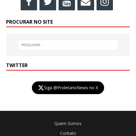
PROCURAR NO SITE
TWITTER
Siga @ProletarioNews no X
Quem Somos
Contato