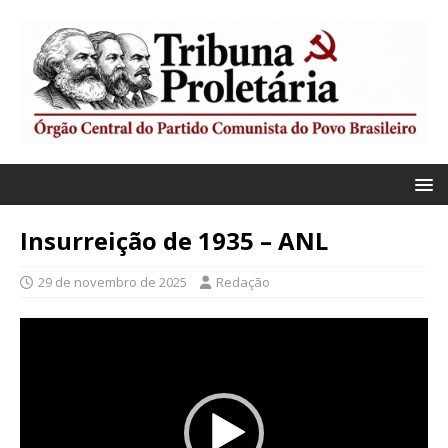
Insurreição de 1935 – ANL
29 de novembro de 2025
Redação
Tocador
de
vídeo