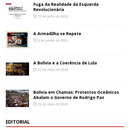
Fuga da Realidade da Esquerda
Revolucionária
19 de julho de 2026
A Armadilha se Repete
8 de junho de 2026
A Bolívia e a Coerência de Lula
27 de maio de 2026
Bolívia em Chamas: Protestos Oceânicos
Abalam o Governo de Rodrigo Paz
26 de maio de 2026
EDITORIAL