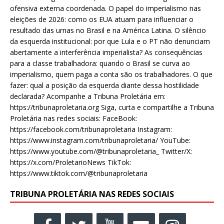
ofensiva externa coordenada. O papel do imperialismo nas
eleições de 2026: como os EUA atuam para influenciar o
resultado das urnas no Brasil e na América Latina. O silêncio
da esquerda institucional: por que Lula e o PT não denunciam
abertamente a interferência imperialista? As consequências
para a classe trabalhadora: quando o Brasil se curva ao
imperialismo, quem paga a conta são os trabalhadores. O que
fazer: qual a posição da esquerda diante dessa hostilidade
declarada? Acompanhe a Tribuna Proletária em:
https://tribunaproletaria.org Siga, curta e compartilhe a Tribuna
Proletária nas redes sociais: FaceBook:
https://facebook.com/tribunaproletaria Instagram:
https://www.instagram.com/tribunaproletaria/ YouTube:
https://www.youtube.com/@tribunaproletaria_ Twitter/X:
https://x.com/ProletarioNews TikTok:
https://www.tiktok.com/@tribunaproletaria
TRIBUNA PROLETÁRIA NAS REDES SOCIAIS