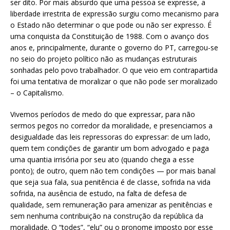
ser dito. Por mais absurdo que uma pessoa se expresse, a
liberdade irrestrita de expressão surgiu como mecanismo para
o Estado não determinar o que pode ou não ser expresso. É
uma conquista da Constituição de 1988. Com o avanço dos
anos e, principalmente, durante o governo do PT, carregou-se
no seio do projeto político não as mudanças estruturais
sonhadas pelo povo trabalhador. O que veio em contrapartida
foi uma tentativa de moralizar o que não pode ser moralizado
– o Capitalismo.
Vivemos períodos de medo do que expressar, para não
sermos pegos no corredor da moralidade, e presenciamos a
desigualdade das leis repressoras do expressar: de um lado,
quem tem condições de garantir um bom advogado e paga
uma quantia irrisória por seu ato (quando chega a esse
ponto); de outro, quem não tem condições — por mais banal
que seja sua fala, sua penitência é de classe, sofrida na vida
sofrida, na ausência de estudo, na falta de defesa de
qualidade, sem remuneração para amenizar as penitências e
sem nenhuma contribuição na construção da república da
moralidade. O “todes”, “elu” ou o pronome imposto por esse