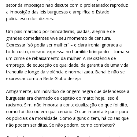
setor da imposição não discute com o proletariado; reproduz
a imposição das leis burguesas e amplifica o Estado
policialesco dos dizeres.
Um país marcado por brincadeiras, piadas, alegria e de
grandes comediantes vive seu momento de censura.
Expressar “só podia ser mulher” – e clara ironia ignorada a
todo custo, mesmo expressa no humilde brinquedo – torna-se
um crime de rebaixamento da mulher. A inexistência de
emprego, de educação de qualidade, da garantia de uma vida
tranquila e longe da violência é normalizada. Banal é não se
expressar como a Rede Globo deseja.
Antigamente, um indivíduo de origem negra que defendesse a
burguesia era chamado de capitão do mato; hoje, isso é
racismo. Sim, não importa a contextualização do que foi dito,
como foi dito ou em qual cenário. O que importa é punir para
os policiais da moralidade. Como alguns dizem, há coisas que
não podem ser ditas. Se não podem, como combater?