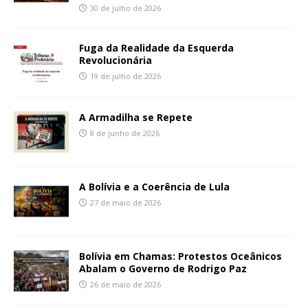
30 de julho de 2026
Fuga da Realidade da Esquerda
Revolucionária
19 de julho de 2026
A Armadilha se Repete
8 de junho de 2026
A Bolívia e a Coerência de Lula
27 de maio de 2026
Bolívia em Chamas: Protestos Oceânicos
Abalam o Governo de Rodrigo Paz
26 de maio de 2026