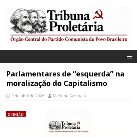
Parlamentares de “esquerda” na
moralização do Capitalismo
3 de abril de 2026
Marlene Sampaio