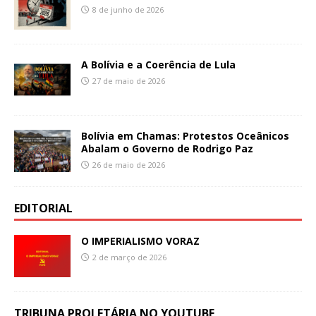
8 de junho de 2026
A Bolívia e a Coerência de Lula
27 de maio de 2026
Bolívia em Chamas: Protestos Oceânicos
Abalam o Governo de Rodrigo Paz
26 de maio de 2026
EDITORIAL
O IMPERIALISMO VORAZ
2 de março de 2026
TRIBUNA PROLETÁRIA NO YOUTUBE