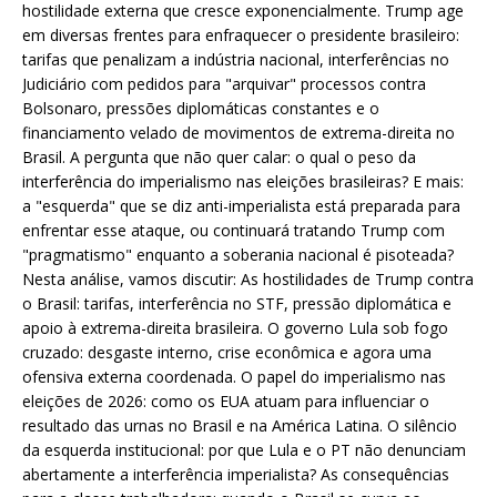
hostilidade externa que cresce exponencialmente. Trump age
em diversas frentes para enfraquecer o presidente brasileiro:
tarifas que penalizam a indústria nacional, interferências no
Judiciário com pedidos para "arquivar" processos contra
Bolsonaro, pressões diplomáticas constantes e o
financiamento velado de movimentos de extrema-direita no
Brasil. A pergunta que não quer calar: o qual o peso da
interferência do imperialismo nas eleições brasileiras? E mais:
a "esquerda" que se diz anti-imperialista está preparada para
enfrentar esse ataque, ou continuará tratando Trump com
"pragmatismo" enquanto a soberania nacional é pisoteada?
Nesta análise, vamos discutir: As hostilidades de Trump contra
o Brasil: tarifas, interferência no STF, pressão diplomática e
apoio à extrema-direita brasileira. O governo Lula sob fogo
cruzado: desgaste interno, crise econômica e agora uma
ofensiva externa coordenada. O papel do imperialismo nas
eleições de 2026: como os EUA atuam para influenciar o
resultado das urnas no Brasil e na América Latina. O silêncio
da esquerda institucional: por que Lula e o PT não denunciam
abertamente a interferência imperialista? As consequências