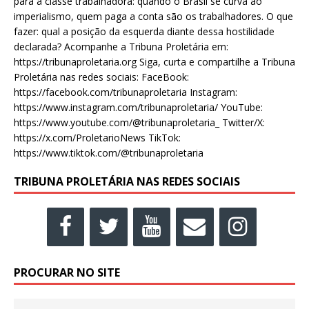
para a classe trabalhadora: quando o Brasil se curva ao
imperialismo, quem paga a conta são os trabalhadores. O que
fazer: qual a posição da esquerda diante dessa hostilidade
declarada? Acompanhe a Tribuna Proletária em:
https://tribunaproletaria.org Siga, curta e compartilhe a Tribuna
Proletária nas redes sociais: FaceBook:
https://facebook.com/tribunaproletaria Instagram:
https://www.instagram.com/tribunaproletaria/ YouTube:
https://www.youtube.com/@tribunaproletaria_ Twitter/X:
https://x.com/ProletarioNews TikTok:
https://www.tiktok.com/@tribunaproletaria
TRIBUNA PROLETÁRIA NAS REDES SOCIAIS
PROCURAR NO SITE