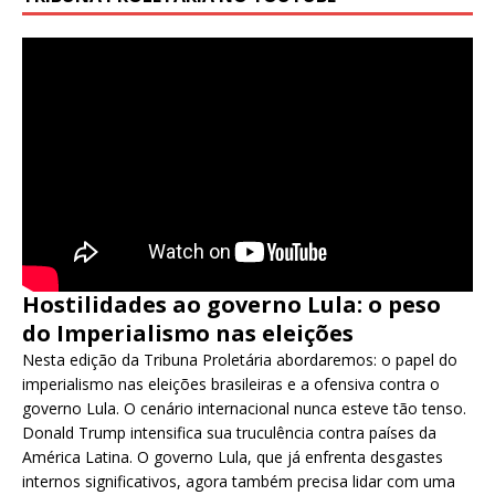
Hostilidades ao governo Lula: o peso
do Imperialismo nas eleições
Nesta edição da Tribuna Proletária abordaremos: o papel do
imperialismo nas eleições brasileiras e a ofensiva contra o
governo Lula. O cenário internacional nunca esteve tão tenso.
Donald Trump intensifica sua truculência contra países da
América Latina. O governo Lula, que já enfrenta desgastes
internos significativos, agora também precisa lidar com uma