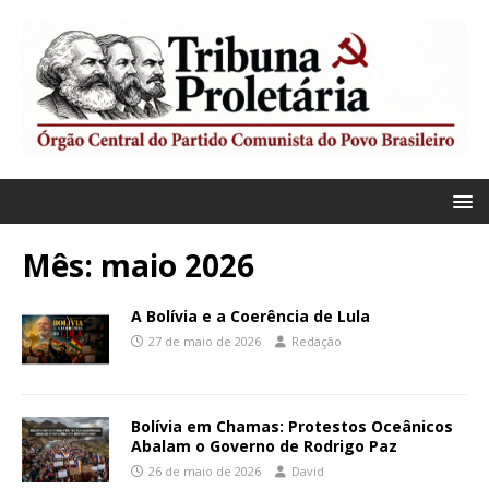
Mês:
maio 2026
A Bolívia e a Coerência de Lula
27 de maio de 2026
Redação
Bolívia em Chamas: Protestos Oceânicos
Abalam o Governo de Rodrigo Paz
26 de maio de 2026
David