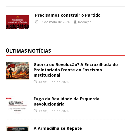
Precisamos construir o Partido
13 de maio de 2026
Redação
ÚLTIMAS NOTÍCIAS
Guerra ou Revolução? A Encruzilhada do
Proletariado Frente ao Fascismo
Institucional
30 de julho de 2026
Fuga da Realidade da Esquerda
Revolucionária
19 de julho de 2026
A Armadilha se Repete