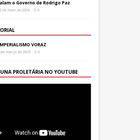
alam o Governo de Rodrigo Paz
6 de maio de 2026
0
TORIAL
IMPERIALISMO VORAZ
 de março de 2026
0
BUNA PROLETÁRIA NO YOUTUBE