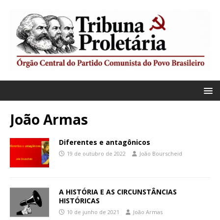
João Armas
Diferentes e antagônicos
19 de outubro de 2022
João Bourscheid
A HISTÓRIA E AS CIRCUNSTÂNCIAS
HISTÓRICAS
10 de junho de 2021
João Armas