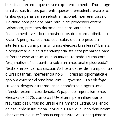
hostilidade externa que cresce exponencialmente. Trump age
em diversas frentes para enfraquecer o presidente brasileiro:
tarifas que penalizam a indústria nacional, interferências no
Judiciário com pedidos para "arquivar" processos contra
Bolsonaro, pressões diplomáticas constantes e o
financiamento velado de movimentos de extrema-direita no
Brasil. A pergunta que não quer calar: o qual o peso da
interferência do imperialismo nas eleições brasileiras? E mais:
a "esquerda" que se diz anti-imperialista está preparada para
enfrentar esse ataque, ou continuará tratando Trump com
"pragmatismo" enquanto a soberania nacional é pisoteada?
Nesta análise, vamos discutir: As hostilidades de Trump contra
o Brasil: tarifas, interferência no STF, pressão diplomática e
apoio à extrema-direita brasileira. O governo Lula sob fogo
cruzado: desgaste interno, crise econômica e agora uma
ofensiva externa coordenada. O papel do imperialismo nas
eleições de 2026: como os EUA atuam para influenciar o
resultado das urnas no Brasil e na América Latina. O silêncio
da esquerda institucional: por que Lula e o PT não denunciam
abertamente a interferência imperialista? As consequências