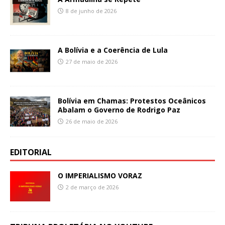
8 de junho de 2026
A Bolívia e a Coerência de Lula
27 de maio de 2026
Bolívia em Chamas: Protestos Oceânicos
Abalam o Governo de Rodrigo Paz
26 de maio de 2026
EDITORIAL
O IMPERIALISMO VORAZ
2 de março de 2026