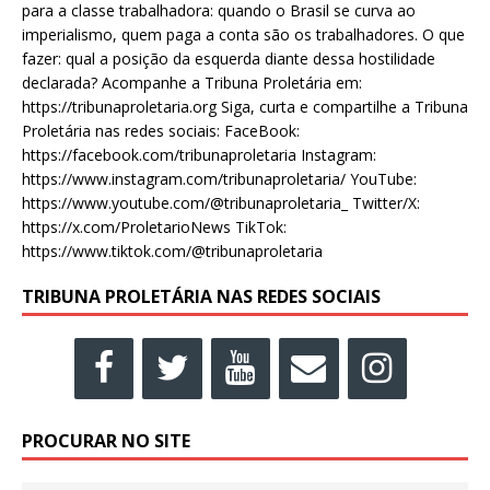
para a classe trabalhadora: quando o Brasil se curva ao
imperialismo, quem paga a conta são os trabalhadores. O que
fazer: qual a posição da esquerda diante dessa hostilidade
declarada? Acompanhe a Tribuna Proletária em:
https://tribunaproletaria.org Siga, curta e compartilhe a Tribuna
Proletária nas redes sociais: FaceBook:
https://facebook.com/tribunaproletaria Instagram:
https://www.instagram.com/tribunaproletaria/ YouTube:
https://www.youtube.com/@tribunaproletaria_ Twitter/X:
https://x.com/ProletarioNews TikTok:
https://www.tiktok.com/@tribunaproletaria
TRIBUNA PROLETÁRIA NAS REDES SOCIAIS
PROCURAR NO SITE