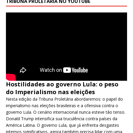
TRIBUNA PROLETÁRIA NO YOUTUBE
Hostilidades ao governo Lula: o peso
do Imperialismo nas eleições
Nesta edição da Tribuna Proletária abordaremos: o papel do
imperialismo nas eleições brasileiras e a ofensiva contra o
governo Lula. O cenário internacional nunca esteve tão tenso.
Donald Trump intensifica sua truculência contra países da
América Latina. O governo Lula, que já enfrenta desgastes
internos significativos, agora também precisa lidar com uma