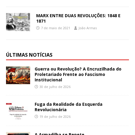
MARX ENTRE DUAS REVOLUÇÕES: 1848 E
1871
7 de maio de 2021
João Armas
ÚLTIMAS NOTÍCIAS
Guerra ou Revolução? A Encruzilhada do
Proletariado Frente ao Fascismo
Institucional
30 de julho de 2026
Fuga da Realidade da Esquerda
Revolucionária
19 de julho de 2026
A Armadilha se Repete