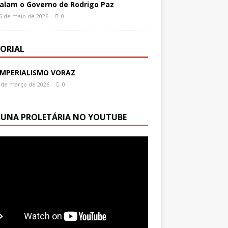
alam o Governo de Rodrigo Paz
6 de maio de 2026
0
TORIAL
IMPERIALISMO VORAZ
 de março de 2026
0
BUNA PROLETÁRIA NO YOUTUBE