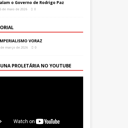
alam o Governo de Rodrigo Paz
6 de maio de 2026
0
TORIAL
IMPERIALISMO VORAZ
 de março de 2026
0
BUNA PROLETÁRIA NO YOUTUBE