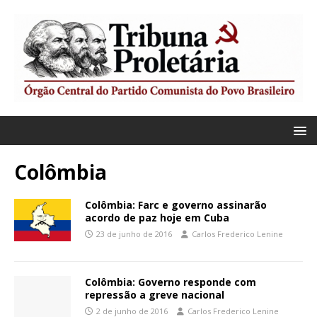
Colômbia
Colômbia: Farc e governo assinarão
acordo de paz hoje em Cuba
23 de junho de 2016
Carlos Frederico Lenine
Colômbia: Governo responde com
repressão a greve nacional
2 de junho de 2016
Carlos Frederico Lenine