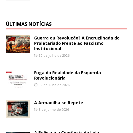
ÚLTIMAS NOTÍCIAS
Guerra ou Revolução? A Encruzilhada do
Proletariado Frente ao Fascismo
Institucional
30 de julho de 2026
Fuga da Realidade da Esquerda
Revolucionária
19 de julho de 2026
A Armadilha se Repete
8 de junho de 2026
A Bolívia e a Coerência de Lula