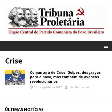
Crise
Conjuntura de Crise, Golpes, desgraças
para o povo, mas também de avanços
revolucionários
15 de agosto de 2017
João Bourscheid
ÚLTIMAS NOTÍCIAS