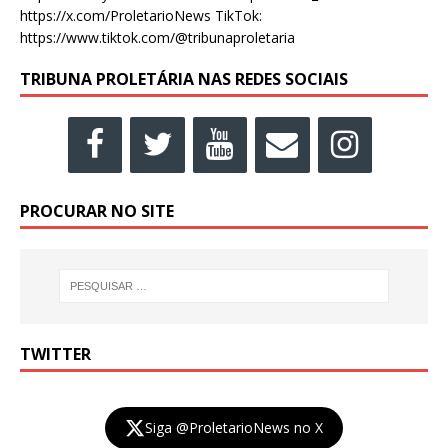
https://x.com/ProletarioNews TikTok:
https://www.tiktok.com/@tribunaproletaria
TRIBUNA PROLETÁRIA NAS REDES SOCIAIS
PROCURAR NO SITE
TWITTER
Siga @ProletarioNews no X