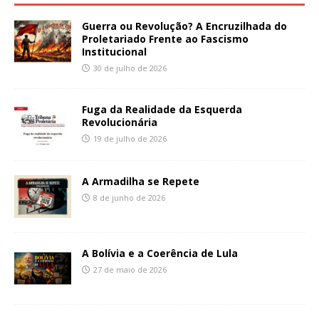
Guerra ou Revolução? A Encruzilhada do
Proletariado Frente ao Fascismo
Institucional
30 de julho de 2026
Fuga da Realidade da Esquerda
Revolucionária
19 de julho de 2026
A Armadilha se Repete
8 de junho de 2026
A Bolívia e a Coerência de Lula
27 de maio de 2026