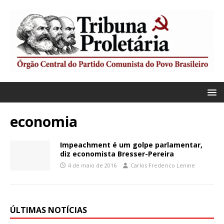
economia
Impeachment é um golpe parlamentar,
diz economista Bresser-Pereira
4 de maio de 2016
Carlos Frederico Lenine
ÚLTIMAS NOTÍCIAS