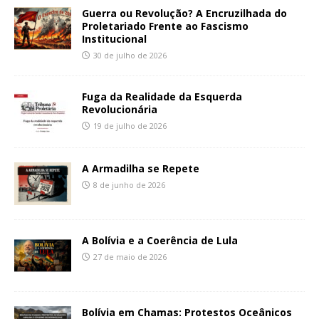
Guerra ou Revolução? A Encruzilhada do
Proletariado Frente ao Fascismo
Institucional
30 de julho de 2026
Fuga da Realidade da Esquerda
Revolucionária
19 de julho de 2026
A Armadilha se Repete
8 de junho de 2026
A Bolívia e a Coerência de Lula
27 de maio de 2026
Bolívia em Chamas: Protestos Oceânicos