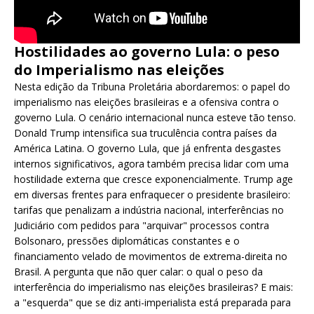
Hostilidades ao governo Lula: o peso
do Imperialismo nas eleições
Nesta edição da Tribuna Proletária abordaremos: o papel do
imperialismo nas eleições brasileiras e a ofensiva contra o
governo Lula. O cenário internacional nunca esteve tão tenso.
Donald Trump intensifica sua truculência contra países da
América Latina. O governo Lula, que já enfrenta desgastes
internos significativos, agora também precisa lidar com uma
hostilidade externa que cresce exponencialmente. Trump age
em diversas frentes para enfraquecer o presidente brasileiro:
tarifas que penalizam a indústria nacional, interferências no
Judiciário com pedidos para "arquivar" processos contra
Bolsonaro, pressões diplomáticas constantes e o
financiamento velado de movimentos de extrema-direita no
Brasil. A pergunta que não quer calar: o qual o peso da
interferência do imperialismo nas eleições brasileiras? E mais:
a "esquerda" que se diz anti-imperialista está preparada para