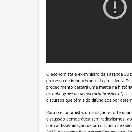
O economista e ex-ministro da Fazenda Luiz Ca
processo de impeachment da presidenta Dilma
procedimento deixará uma marca na história
arranho grave na democracia brasileira
”, dis
discursos que têm sido difundidos por dete
Para o economista, uma nação é forte quan
discussão democrática sem radicalismos, ao
com a disseminação de um discurso de ódio 
2013, de repente fui surpreendido por isso. Su