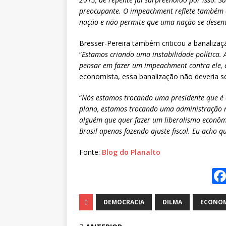
preocupante. O impeachment reflete também e
nação e não permite que uma nação se desen
Bresser-Pereira também criticou a banaliza
“
Estamos criando uma instabilidade política. 
pensar em fazer um impeachment contra ele, e
economista, essa banalização não deveria se
“
Nós estamos trocando uma presidente que é 
plano, estamos trocando uma administração 
alguém que quer fazer um liberalismo econôm
Brasil apenas fazendo ajuste fiscal. Eu acho 
Fonte:
Blog do Planalto
DEMOCRACIA
DILMA
ECONOM