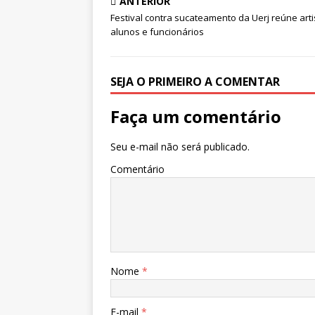
ANTERIOR
Festival contra sucateamento da Uerj reúne arti
alunos e funcionários
SEJA O PRIMEIRO A COMENTAR
Faça um comentário
Seu e-mail não será publicado.
Comentário
Nome
*
E-mail
*