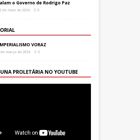
alam o Governo de Rodrigo Paz
6 de maio de 2026
0
TORIAL
IMPERIALISMO VORAZ
 de março de 2026
0
BUNA PROLETÁRIA NO YOUTUBE